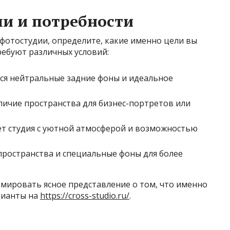
ли и потребности
 фотостудии, определите, какие именно цели вы
ребуют различных условий:
ся нейтральные задние фоны и идеальное
ичие пространства для бизнес-портретов или
т студия с уютной атмосферой и возможностью
ространства и специальные фоны для более
рмировать ясное представление о том, что именно
рианты на
https://cross-studio.ru/
.