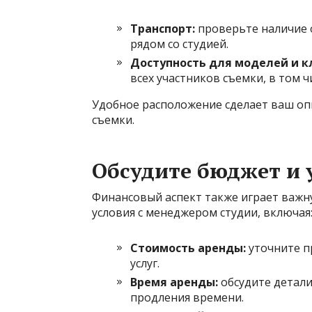
Транспорт:
проверьте наличие 
рядом со студией.
Доступность для моделей и к
всех участников съемки, в том ч
Удобное расположение сделает ваш оп
съемки.
Обсудите бюджет и 
Финансовый аспект также играет важн
условия с менеджером студии, включая
Стоимость аренды:
уточните п
услуг.
Время аренды:
обсудите детал
продления времени.