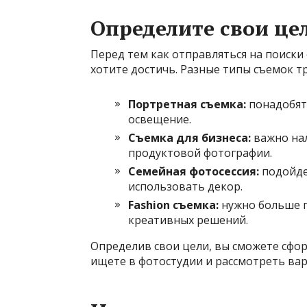
Определите свои це
Перед тем как отправляться на поиски
хотите достичь. Разные типы съемок т
Портретная съемка:
понадобят
освещение.
Съемка для бизнеса:
важно нал
продуктовой фотографии.
Семейная фотосессия:
подойде
использовать декор.
Fashion съемка:
нужно больше п
креативных решений.
Определив свои цели, вы сможете сфо
ищете в фотостудии и рассмотреть ва