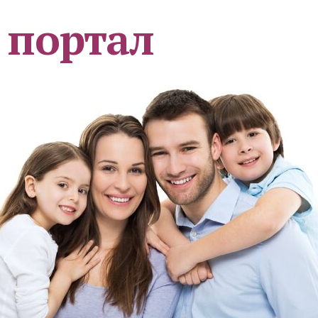
 портал