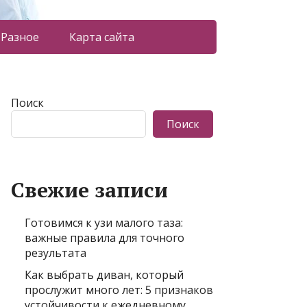
Разное
Карта сайта
Поиск
Поиск
Свежие записи
Готовимся к узи малого таза:
важные правила для точного
результата
Как выбрать диван, который
прослужит много лет: 5 признаков
устойчивости к ежедневному