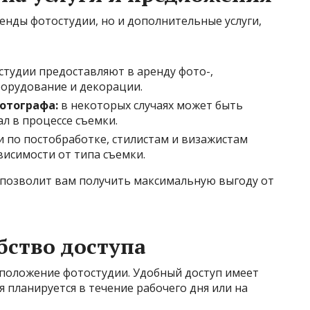
енды фотостудии, но и дополнительные услуги,
студии предоставляют в аренду фото-,
орудование и декорации.
отографа:
в некоторых случаях может быть
л в процессе съемки.
и по постобработке, стилистам и визажистам
висимости от типа съемки.
г позволит вам получить максимальную выгоду от
бство доступа
сположение фотостудии. Удобный доступ имеет
я планируется в течение рабочего дня или на