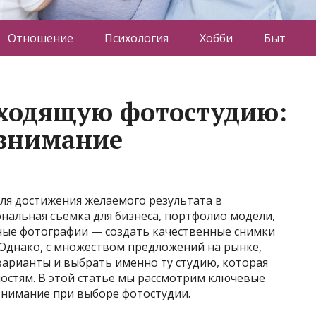
Отношение
Психология
Хобби
Быт
дходящую фотостудию:
 внимание
ля достижения желаемого результата в
ональная съемка для бизнеса, портфолио модели,
ные фотографии — создать качественные снимки
 Однако, с множеством предложений на рынке,
арианты и выбрать именно ту студию, которая
остям. В этой статье мы рассмотрим ключевые
внимание при выборе фотостудии.