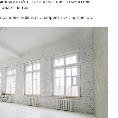
мены:
узнайте, каковы условия отмены или
пойдет не так.
позволит избежать неприятных сюрпризов.