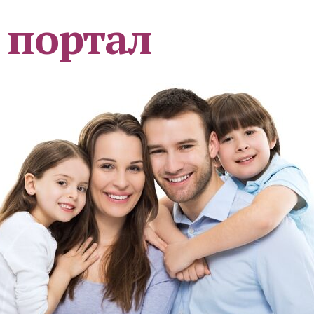
 портал