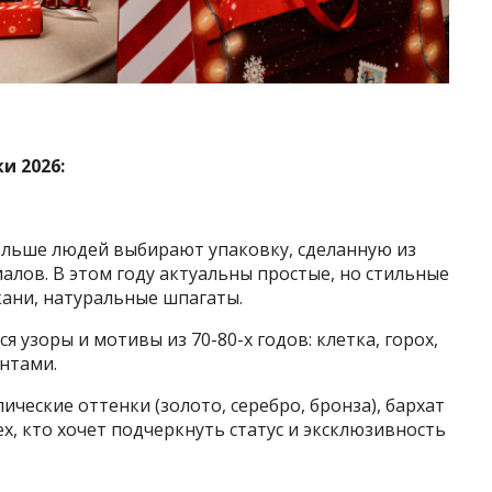
и 2026:
ольше людей выбирают упаковку, сделанную из
лов. В этом году актуальны простые, но стильные
кани, натуральные шпагаты.
 узоры и мотивы из 70-80-х годов: клетка, горох,
нтами.
ческие оттенки (золото, серебро, бронза), бархат
х, кто хочет подчеркнуть статус и эксклюзивность