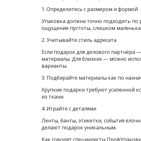
1. Определитесь с размером и формой
Упаковка должна точно подходить по 
ощущение пустоты, слишком маленькая
2. Учитывайте стиль адресата
Если подарок для делового партнёра —
материалы. Для близких — можно испо
варианты.
3. Подбирайте материалы как по назн
Хрупкие подарки требуют усиленной к
из ткани.
4. Играйте с деталями
Ленты, банты, этикетки, события ёлоч
делают подарок уникальным.
Как говорят специалисты
ПрофУпаков