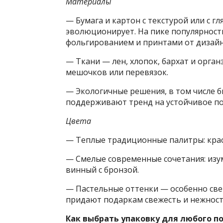
Материалы
— Бумага и картон с текстурой или с 
эволюционирует. На пике популярност
фольгированием и принтами от дизайн
— Ткани — лен, хлопок, бархат и орган
мешочков или перевязок.
— Экологичные решения, в том числе 
поддерживают тренд на устойчивое по
Цвета
— Теплые традиционные палитры: красн
— Смелые современные сочетания: изу
винный с бронзой.
— Пастельные оттенки — особенно све
придают подаркам свежесть и нежност
Как выбрать упаковку для любого п