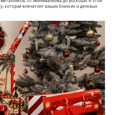
 металликов, от минимализма до роскоши. В этой
ку, которая впечатлит ваших близких и деловых