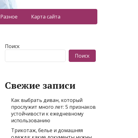
Разное
Карта сайта
Поиск
Поиск
Свежие записи
Как выбрать диван, который
прослужит много лет: 5 признаков
устойчивости к ежедневному
использованию
Трикотаж, белье и домашняя
одежда: какие документы нужны