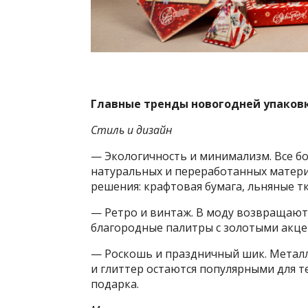
Главные тренды новогодней упаковк
Стиль и дизайн
— Экологичность и минимализм. Все б
натуральных и переработанных материа
решения: крафтовая бумага, льняные т
— Ретро и винтаж. В моду возвращаются
благородные палитры с золотыми акце
— Роскошь и праздничный шик. Металли
и глиттер остаются популярными для те
подарка.