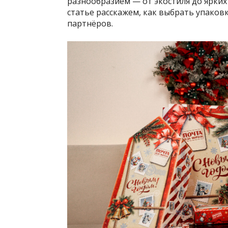
разнообразием — от экостиля до ярких
статье расскажем, как выбрать упаков
партнёров.