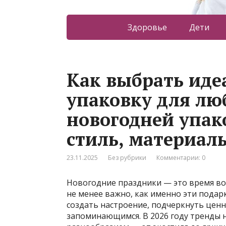
Здоровье
Дети
Как выбрать ид
упаковку для лю
новогодней упак
стиль, материал
23.11.2025
Без рубрики
Комментарии: 0
Новогодние праздники — это время вол
не менее важно, как именно эти пода
создать настроение, подчеркнуть ценн
запоминающимся. В 2026 году тренды 