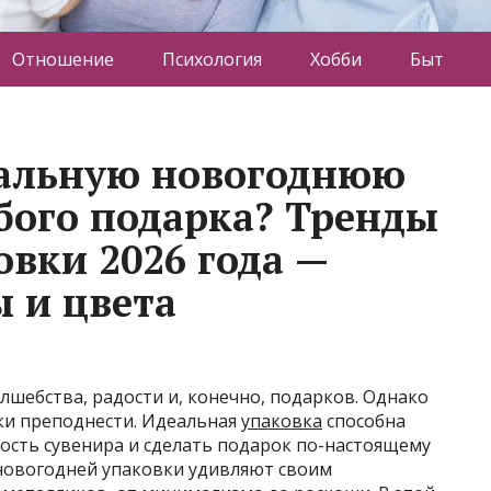
Отношение
Психология
Хобби
Быт
еальную новогоднюю
бого подарка? Тренды
овки 2026 года —
ы и цвета
шебства, радости и, конечно, подарков. Однако
рки преподнести. Идеальная
упаковка
способна
ость сувенира и сделать подарок по-настоящему
новогодней упаковки удивляют своим