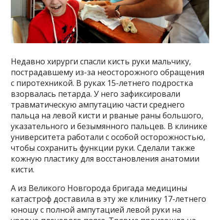
Недавно хирурги спасли кисть руки мальчику,
пострадавшему из-за неосторожного обращения
с пиротехникой. В руках 15-летнего подростка
взорвалась петарда. У него зафиксировали
травматическую ампутацию части среднего
пальца на левой кисти и рваные раны большого,
указательного и безымянного пальцев. В клинике
университета работали с особой осторожностью,
чтобы сохранить функции руки. Сделали также
кожную пластику для восстановления анатомии
кисти.
А из Великого Новгорода бригада медицины
катастроф доставила в эту же клинику 17-летнего
юношу с полной ампутацией левой руки на