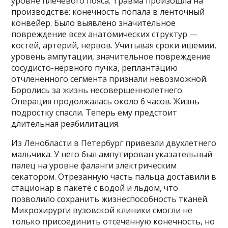
уровне плечевого пояса. Травма произошла на
производстве: конечность попала в ленточный
конвейер. Было выявлено значительное
повреждение всех анатомических структур —
костей, артерий, нервов. Учитывая сроки ишемии,
уровень ампутации, значительное повреждение
сосудисто-нервного пучка, реплантацию
отчлененного сегмента признали невозможной.
Боролись за жизнь несовершеннолетнего.
Операция продолжалась около 6 часов. Жизнь
подростку спасли. Теперь ему предстоит
длительная реабилитация.
Из Ленобласти в Петербург привезли двухлетнего
мальчика. У него был ампутирован указательный
палец на уровне фаланги электрическим
секатором. Отрезанную часть пальца доставили в
стационар в пакете с водой и льдом, что
позволило сохранить жизнеспособность тканей.
Микрохирурги вузовской клиники смогли не
только присоединить отсеченную конечность, но