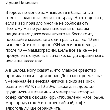
Ирина Невинная
Второй, не менее важный, хотя и банальный
совет — плановые визиты к врачу. Но что делать,
если и это правило многие не соблюдают?
Поэтому мы не устаем напоминать нашим
пациенткам: даже если ничего не беспокоит,
посещайте маммолога один раз в год, до 40 лет
выполняйте ежегодное УЗИ молочных желез, а
после 40 — маммографию. Цель все та же — не
пропустить опухоль в зачатке, когда справиться с
нею еще несложно.
А в целом, могу сказать, что главное средство
профилактики — движение. Доказано: регулярная
умеренная физическая нагрузка снижает риск
развития РМЖ на 10-30%. Также для здоровья
груди нужны витамины и минералы, которые
содержатся в овощах, фруктах, зелени, мясе, рыбе,
морепродуктах. А вот крепкий чай, кофе,
алкоголь лучше ограничить.