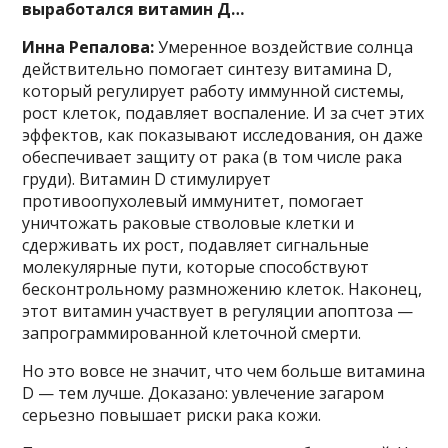
выработался витамин Д…
Инна Репалова:
Умеренное воздействие солнца
действительно помогает синтезу витамина D,
который регулирует работу иммунной системы,
рост клеток, подавляет воспаление. И за счет этих
эффектов, как показывают исследования, он даже
обеспечивает защиту от рака (в том числе рака
груди). Витамин D стимулирует
противоопухолевый иммунитет, помогает
уничтожать раковые стволовые клетки и
сдерживать их рост, подавляет сигнальные
молекулярные пути, которые способствуют
бесконтрольному размножению клеток. Наконец,
этот витамин участвует в регуляции апоптоза —
запрограммированной клеточной смерти.
Но это вовсе не значит, что чем больше витамина
D — тем лучше. Доказано: увлечение загаром
серьезно повышает риски рака кожи.