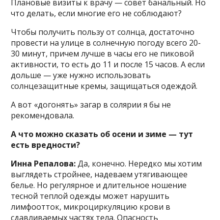
Плановые визиты к врачу — совет банальный. Но
что делать, если многие его не соблюдают?
Чтобы получить пользу от солнца, достаточно
провести на улице в солнечную погоду всего 20-
30 минут, причем лучше в часы его не пиковой
активности, то есть до 11 и после 15 часов. А если
дольше — уже нужно использовать
солнцезащитные кремы, защищаться одеждой.
А вот «догонять» загар в солярии я бы не
рекомендовала.
А что можно сказать об осени и зиме — тут
есть вредности?
Инна Репалова:
Да, конечно. Нередко мы хотим
выглядеть стройнее, надеваем утягивающее
белье. Но регулярное и длительное ношение
тесной теплой одежды может нарушить
лимфоотток, микроциркуляцию крови в
сдавливаемых частях тела. Опасность