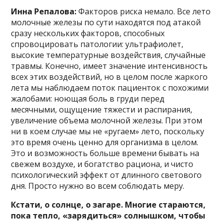
Инна Репалова:
Факторов риска немало. Все лето
молочные железы по сути находятся под атакой
сразу нескольких факторов, способных
спровоцировать патологии: ультрафиолет,
высокие температурные воздействия, случайные
травмы. Конечно, имеет значение интенсивность
всех этих воздействий, но в целом после жаркого
лета мы наблюдаем поток пациенток с похожими
жалобами: ноющая боль в груди перед
месячными, ощущение тяжести и распирания,
увеличение объема молочной железы. При этом
ни в коем случае мы не «ругаем» лето, поскольку
это время очень ценно для организма в целом.
Это и возможность больше времени бывать на
свежем воздухе, и богатство рациона, и чисто
психологический эффект от длинного светового
дня. Просто нужно во всем соблюдать меру.
Кстати, о солнце, о загаре. Многие стараются,
пока тепло, «зарядиться» солнышком, чтобы