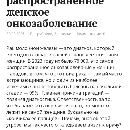
распространенное
женское
онкозаболевание
30.09.2025
Без рубрики
,
Здоровье
Комментарии: 0
Рак молочной железы — это диагноз, который
ежегодно слышат в нашей стране десятки тысяч
женщин. В 2023 году их было 76 000, это самое
распространенное онкозаболевание у женщин.
Парадокс в том, что этот вид рака — самый часто
встречающийся, но и один из наиболее
излечимых: шанс победить болезнь на начальной
стадии — 99% . Главная причина трагедий —
поздняя диагностика. Ответственность за то,
чтобы заметить первые сигналы, во многом
лежит на самой женщине, буквально на
«кончиках ее пальцев». Почему, зная об этой
угрозе, мы так часто откладываем визит к врачу?