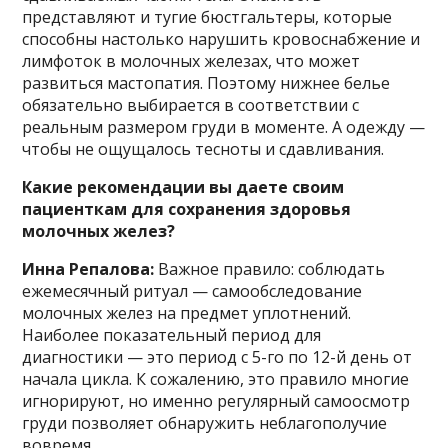
представляют и тугие бюстгальтеры, которые
способны настолько нарушить кровоснабжение и
лимфоток в молочных железах, что может
развиться мастопатия. Поэтому нижнее белье
обязательно выбирается в соответствии с
реальным размером груди в моменте. А одежду —
чтобы не ощущалось тесноты и сдавливания.
Какие рекомендации вы даете своим
пациенткам для сохранения здоровья
молочных желез?
Инна Репалова:
Важное правило: соблюдать
ежемесячный ритуал — самообследование
молочных желез на предмет уплотнений.
Наиболее показательный период для
диагностики — это период с 5-го по 12-й день от
начала цикла. К сожалению, это правило многие
игнорируют, но именно регулярный самоосмотр
груди позволяет обнаружить неблагополучие
вовремя.