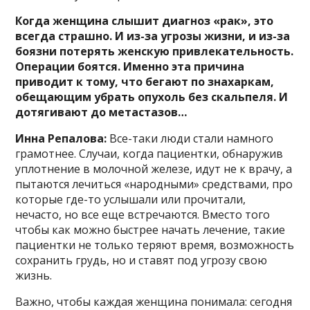
Когда женщина слышит диагноз «рак», это
всегда страшно. И из-за угрозы жизни, и из-за
боязни потерять женскую привлекательность.
Операции боятся. Именно эта причина
приводит к тому, что бегают по знахаркам,
обещающим убрать опухоль без скальпеля. И
дотягивают до метастазов…
Инна Репалова:
Все-таки люди стали намного
грамотнее. Случаи, когда пациентки, обнаружив
уплотнение в молочной железе, идут не к врачу, а
пытаются лечиться «народными» средствами, про
которые где-то услышали или прочитали,
нечасто, но все еще встречаются. Вместо того
чтобы как можно быстрее начать лечение, такие
пациентки не только теряют время, возможность
сохранить грудь, но и ставят под угрозу свою
жизнь.
Важно, чтобы каждая женщина понимала: сегодня