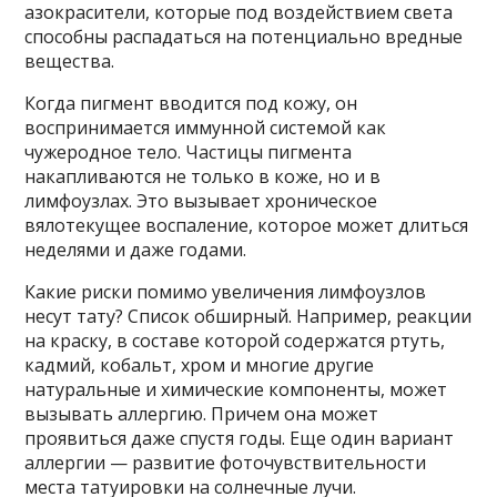
азокрасители, которые под воздействием света
способны распадаться на потенциально вредные
вещества.
Когда пигмент вводится под кожу, он
воспринимается иммунной системой как
чужеродное тело. Частицы пигмента
накапливаются не только в коже, но и в
лимфоузлах. Это вызывает хроническое
вялотекущее воспаление, которое может длиться
неделями и даже годами.
Какие риски помимо увеличения лимфоузлов
несут тату? Список обширный. Например, реакции
на краску, в составе которой содержатся ртуть,
кадмий, кобальт, хром и многие другие
натуральные и химические компоненты, может
вызывать аллергию. Причем она может
проявиться даже спустя годы. Еще один вариант
аллергии — развитие фоточувствительности
места татуировки на солнечные лучи.