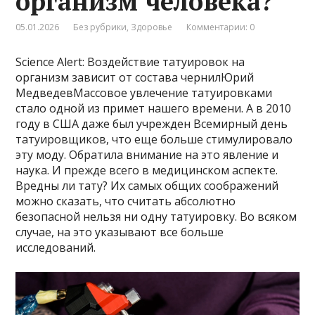
организм человека?
05.01.2026
Без рубрики
,
Здоровье
Комментарии: 0
Science Alert: Воздействие татуировок на
организм зависит от состава чернилЮрий
МедведевМассовое увлечение татуировками
стало одной из примет нашего времени. А в 2010
году в США даже был учрежден Всемирный день
татуировщиков, что еще больше стимулировало
эту моду. Обратила внимание на это явление и
наука. И прежде всего в медицинском аспекте.
Вредны ли тату? Их самых общих соображений
можно сказать, что считать абсолютно
безопасной нельзя ни одну татуировку. Во всяком
случае, на это указывают все больше
исследований.