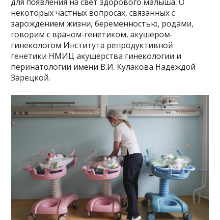
для появления на свет здорового малыша. О
некоторых частных вопросах, связанных с
зарождением жизни, беременностью, родами,
говорим с врачом-генетиком, акушером-
гинекологом Института репродуктивной
генетики НМИЦ акушерства гинекологии и
перинатологии имени В.И. Кулакова Надеждой
Зарецкой.