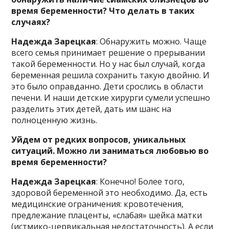
время беременности? Что делать в таких
случаях?
Надежда Зарецкая
: Обнаружить можно. Чаще
всего семья принимает решение о прерывании
такой беременности. Но у нас был случай, когда
беременная решила сохранить такую двойню. И
это было оправданно. Дети срослись в области
печени. И наши детские хирурги сумели успешно
разделить этих детей, дать им шанс на
полноценную жизнь.
Уйдем от редких вопросов, уникальных
ситуаций. Можно ли заниматься любовью во
время беременности?
Надежда Зарецкая
: Конечно! Более того,
здоровой беременной это необходимо. Да, есть
медицинские ограничения: кровотечения,
предлежание плаценты, «слабая» шейка матки
(истмико-цервикальная недостаточность). А если