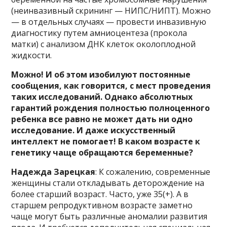
(неинвазивный скрининг — НИПС/НИПТ). Можно
— в отдельных случаях — провести инвазивную
диагностику путем амниоцентеза (прокола
матки) с анализом ДНК клеток околоплодной
жидкости.
Можно! И об этом изобилуют постоянные
сообщения, как говорится, с мест проведения
таких исследований. Однако абсолютных
гарантий рождения полностью полноценного
ребенка все равно не может дать ни одно
исследование. И даже искусственный
интеллект не помогает!
В каком возрасте к
генетику чаще обращаются беременные?
Надежда Зарецкая
: К сожалению, современные
женщины стали откладывать деторождение на
более старший возраст. Часто, уже 35(+). А в
старшем репродуктивном возрасте заметно
чаще могут быть различные аномалии развития