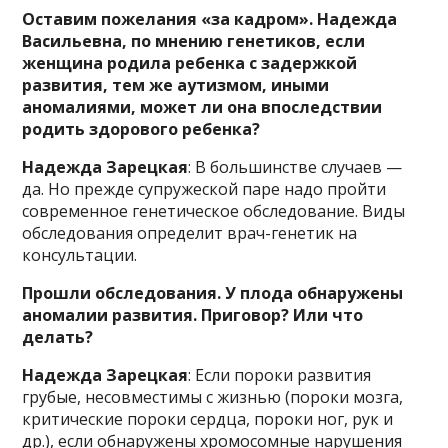
Оставим пожелания «за кадром». Надежда
Васильевна, по мнению генетиков, если
женщина родила ребенка с задержкой
развития, тем же аутизмом, иными
аномалиями, может ли она впоследствии
родить здорового ребенка?
Надежда Зарецкая
: В большинстве случаев —
да. Но прежде супружеской паре надо пройти
современное генетическое обследование. Виды
обследования определит врач-генетик на
консультации.
Прошли обследования. У плода обнаружены
аномалии развития. Приговор? Или что
делать?
Надежда Зарецкая
: Если пороки развития
грубые, несовместимы с жизнью (пороки мозга,
критические пороки сердца, пороки ног, рук и
др.), если обнаружены хромосомные нарушения