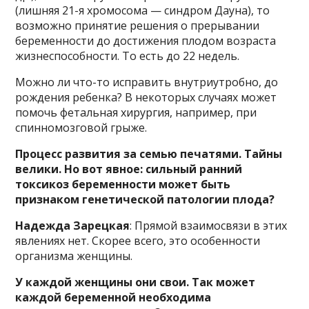
(лишняя 21-я хромосома — синдром Дауна), то
возможно принятие решения о прерывании
беременности до достижения плодом возраста
жизнеспособности. То есть до 22 недель.
Можно ли что-то исправить внутриутробно, до
рождения ребенка? В некоторых случаях может
помочь фетальная хирургия, например, при
спинномозговой грыже.
Процесс развития за семью печатями. Тайны
велики. Но вот явное: сильный ранний
токсикоз беременности может быть
признаком генетической патологии плода?
Надежда Зарецкая
: Прямой взаимосвязи в этих
явлениях нет. Скорее всего, это особенности
организма женщины.
У каждой женщины они свои. Так может
каждой беременной необходима