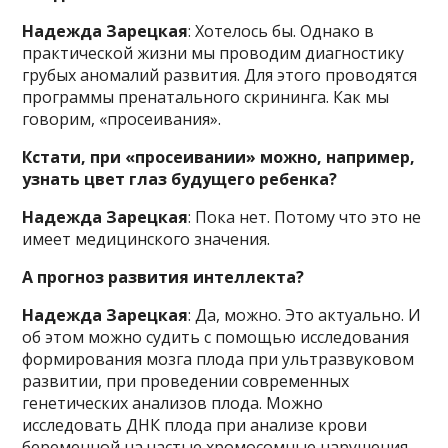
Надежда Зарецкая
: Хотелось бы. Однако в
практической жизни мы проводим диагностику
грубых аномалий развития. Для этого проводятся
программы пренатального скрининга. Как мы
говорим, «просеивания».
Кстати, при «просеивании» можно, например,
узнать цвет глаз будущего ребенка?
Надежда Зарецкая
: Пока нет. Потому что это не
имеет медицинского значения.
А прогноз развития интеллекта?
Надежда Зарецкая
: Да, можно. Это актуально. И
об этом можно судить с помощью исследования
формирования мозга плода при ультразвуковом
развитии, при проведении современных
генетических анализов плода. Можно
исследовать ДНК плода при анализе крови
беременной на частые хромосомные нарушения