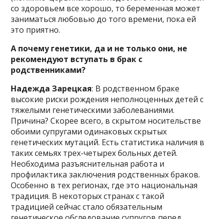
со здоровьем все хорошо, то беременная может
заниматься любовью до того времени, пока ей
это приятно.
А почему генетики, да и не только они, не
рекомендуют вступать в брак с
родственниками?
Надежда Зарецкая
: В родственном браке
высокие риски рождения неполноценных детей с
тяжелыми генетическими заболеваниями.
Причина? Скорее всего, в скрытом носительстве
обоими супругами одинаковых скрытых
генетических мутаций. Есть статистика наличия в
таких семьях трех-четырех больных детей.
Необходима разъяснительная работа и
профилактика заключения родственных браков.
Особенно в тех регионах, где это национальная
традиция. В некоторых странах с такой
традицией сейчас стало обязательным
генетическое обследование супругов перед