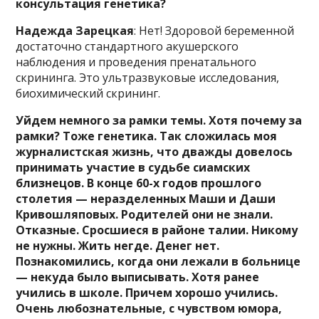
консультация генетика?
Надежда Зарецкая
: Нет! Здоровой беременной
достаточно стандартного акушерского
наблюдения и проведения пренатального
скрининга. Это ультразвуковые исследования,
биохимический скрининг.
Уйдем немного за рамки темы. Хотя почему за
рамки? Тоже генетика. Так сложилась моя
журналистская жизнь, что дважды довелось
принимать участие в судьбе сиамских
близнецов. В конце 60-х годов прошлого
столетия — неразделенных Маши и Даши
Кривошляповых. Родителей они не знали.
Отказные. Сросшиеся в районе талии. Никому
не нужны. Жить негде. Денег нет.
Познакомились, когда они лежали в больнице
— некуда было выписывать. Хотя ранее
учились в школе. Причем хорошо учились.
Очень любознательные, с чувством юмора,