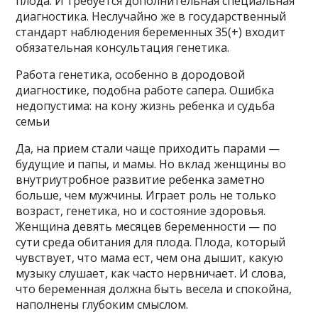
плода. И требуется дополнительная специальная
диагностика. Неслучайно же в государственный
стандарт наблюдения беременных 35(+) входит
обязательная консультация генетика.
Работа генетика, особенно в дородовой
диагностике, подобна работе сапера. Ошибка
недопустима: на кону жизнь ребенка и судьба
семьи
Да, на прием стали чаще приходить парами —
будущие и папы, и мамы. Но вклад женщины во
внутриутробное развитие ребенка заметно
больше, чем мужчины. Играет роль не только
возраст, генетика, но и состояние здоровья.
Женщина девять месяцев беременности — по
сути среда обитания для плода. Плода, который
чувствует, что мама ест, чем она дышит, какую
музыку слушает, как часто нервничает. И слова,
что беременная должна быть весела и спокойна,
наполнены глубоким смыслом.