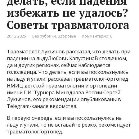
делать, если падения
избежать не удалось?
Советы травматолога
20.12.2025
Без рубрики
,
Здоровье
Комментарии: 0
Травматолог Лукьянов рассказал, что делать при
падении на льдуЛюбовь КапустинаВ столичном,
да и других регионах, сейчас наблюдается
гололедица. Что делать, если вы поскользнулись
на льду и упали, рассказал травматолог-ортопед
НМИЦ детской травматологии и ортопедии
имени Г.И. Турнера Минздрава России Сергей
Лукьянов, его рекомендации опубликованы в
Telegram-канале ведомства.
В первую очередь, если вы поскользнулись на
льду и упали, то не вставайте резко, рекомендует
травматолог-ортопед.