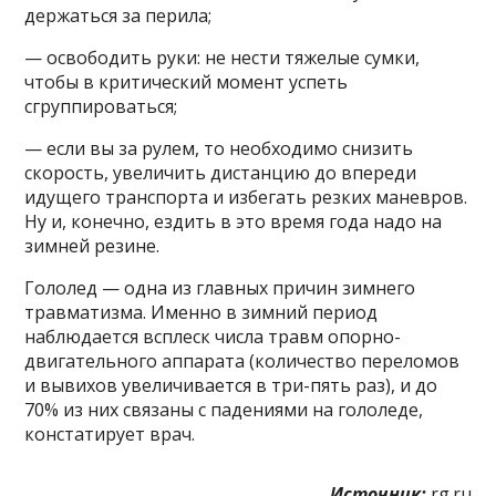
держаться за перила;
— освободить руки: не нести тяжелые сумки,
чтобы в критический момент успеть
сгруппироваться;
— если вы за рулем, то необходимо снизить
скорость, увеличить дистанцию до впереди
идущего транспорта и избегать резких маневров.
Ну и, конечно, ездить в это время года надо на
зимней резине.
Гололед — одна из главных причин зимнего
травматизма. Именно в зимний период
наблюдается всплеск числа травм опорно-
двигательного аппарата (количество переломов
и вывихов увеличивается в три-пять раз), и до
70% из них связаны с падениями на гололеде,
констатирует врач.
Источник:
rg.ru