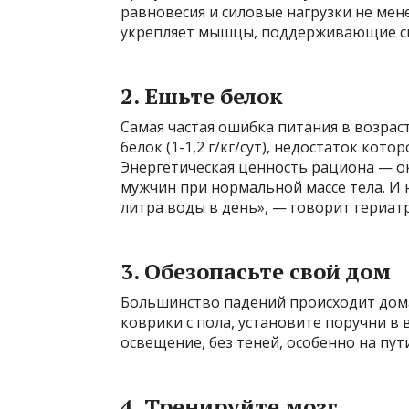
равновесия и силовые нагрузки не мене
укрепляет мышцы, поддерживающие ске
2. Ешьте белок
Самая частая ошибка питания в возрас
белок (1-1,2 г/кг/сут), недостаток кот
Энергетическая ценность рациона — око
мужчин при нормальной массе тела. И 
литра воды в день», — говорит гериатр
3. Обезопасьте свой дом
Большинство падений происходит дома.
коврики с пола, установите поручни в 
освещение, без теней, особенно на пут
4. Тренируйте мозг