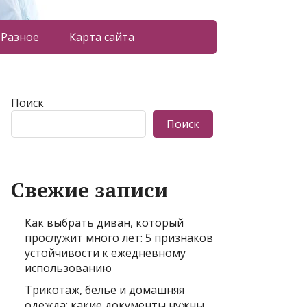
Разное
Карта сайта
Поиск
Поиск
Свежие записи
Как выбрать диван, который
прослужит много лет: 5 признаков
устойчивости к ежедневному
использованию
Трикотаж, белье и домашняя
одежда: какие документы нужны