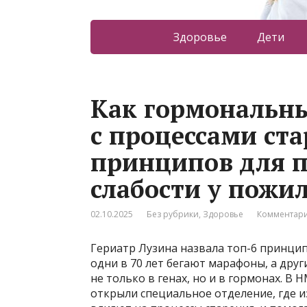
Здоровье
Дети
Как гормональн
с процессами ста
принципов для 
слабости у пожи
02.10.2025
Без рубрики
,
Здоровье
Комментари
Гериатр Лузина назвала топ-6 принци
одни в 70 лет бегают марафоны, а друг
не только в генах, но и в гормонах. 
открыли специальное отделение, где и