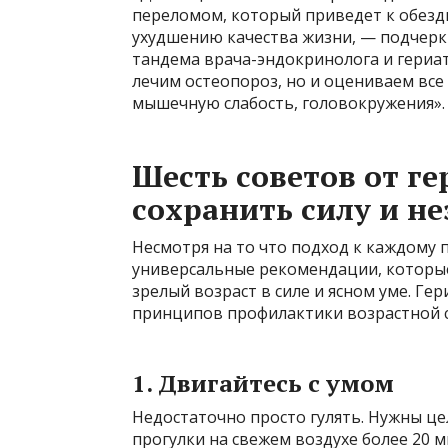
переломом, который приведет к обезд
ухудшению качества жизни, — подчер
тандема врача-эндокринолога и гериа
лечим остеопороз, но и оцениваем все
мышечную слабость, головокружения».
Шесть советов от ге
сохранить силу и н
Несмотря на то что подход к каждому
универсальные рекомендации, которые
зрелый возраст в силе и ясном уме. Ге
принципов профилактики возрастной с
1. Двигайтесь с умом
Недостаточно просто гулять. Нужны ц
прогулки на свежем воздухе более 20 