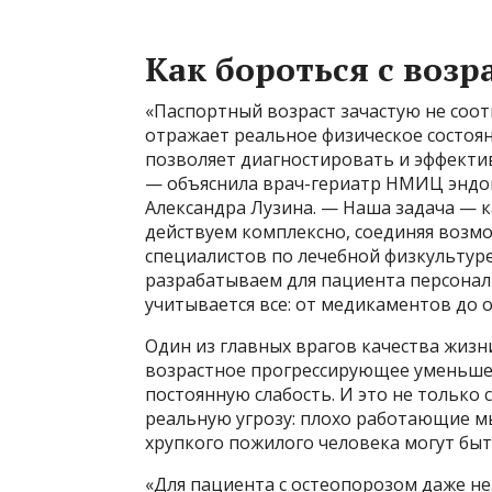
Как бороться с воз
«Паспортный возраст зачастую не соот
отражает реальное физическое состоя
позволяет диагностировать и эффекти
— объяснила врач-гериатр НМИЦ эндо
Александра Лузина. — Наша задача — 
действуем комплексно, соединяя возмо
специалистов по лечебной физкультуре
разрабатываем для пациента персонал
учитывается все: от медикаментов до 
Один из главных врагов качества жизн
возрастное прогрессирующее уменьше
постоянную слабость. И это не только 
реальную угрозу: плохо работающие м
хрупкого пожилого человека могут бы
«Для пациента с остеопорозом даже н