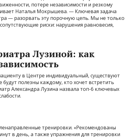
виженности, потере независимости и резкому
кивает Наталья Мокрышева. — Ключевая задача
тра — разорвать эту порочную цепь. Мы не только
 сопутствующие риски: нарушения равновесия,
риатра Лузиной: как
езависимость
 пациенту в Центре индивидуальный, существуют
 будут полезны каждому, кто хочет встретить
риатр Александра Лузина назвала топ-6 ключевых
лабости.
еленаправленные тренировки. «Рекомендованы
минут в день, а также упражнения для тренировки