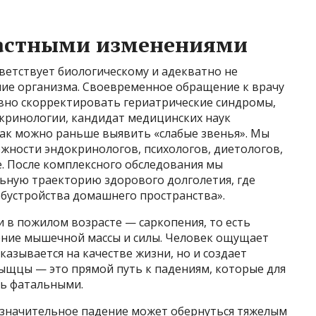
растными изменениями
ветствует биологическому и адекватно не
ние организма. Своевременное обращение к врачу
вно скорректировать гериатрические синдромы,
кринологии, кандидат медицинских наук
как можно раньше выявить «слабые звенья». Мы
жности эндокринологов, психологов, диетологов,
. После комплексного обследования мы
ьную траекторию здорового долголетия, где
обустройства домашнего пространства».
и в пожилом возрасте — саркопения, то есть
ние мышечной массы и силы. Человек ощущает
сказывается на качестве жизни, но и создает
ыщцы — это прямой путь к падениям, которые для
ть фатальными.
езначительное падение может обернуться тяжелым