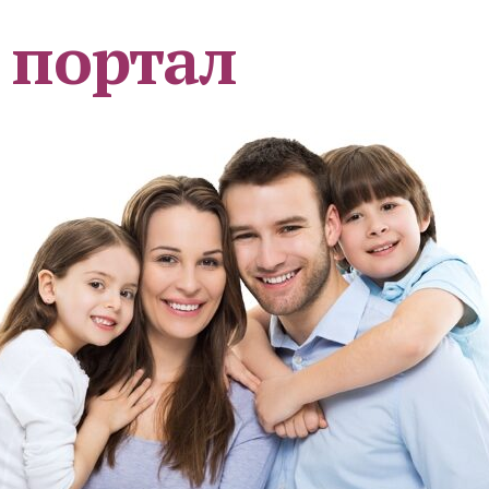
 портал