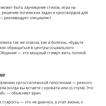
может быть заучивание стихов, игра на
 решение логических задач и кроссвордов для
— рекомендует специалист.
века так же опасна, как и болезнь. «Будьте
жно обращаться в центры социального
. Общение — это мощный стимул жить полной
ие
явлению ортостатической гипотензии — резкого
а (когда вы встаете с кровати или со стула). Это
й», — объясняет врач.
старость — это не диагноз, а этап жизни, к