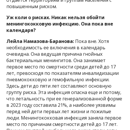
повышенным риском.
Уж коли о рисках. Никак нельзя обойти
менингококковую инфекцию. Она пока вне
календаря?
Лейла Намазова-Баранова:
Пока вне. Хотя
необходимость ее включения в календарь
очевидна. Она ведущая причина гнойных
бактериальных менингитов. Она занимает
первое место по смертности среди детей до 17
лет, превосходя по показателям инвалидизации
пневмококковую и гемофильную инфекции.
Здесь дети до пяти лет составляют основную
группу риска. Эта инфекция опасна еще и потому,
что летальность при ее генерализованной форме
в 2023 году составила 21%, а наиболее уязвимы
перед ней дети первых лет жизни и пожилые
люди. Менингококковая инфекция заняла первое
место по причинам смертности детей до 17 лет.