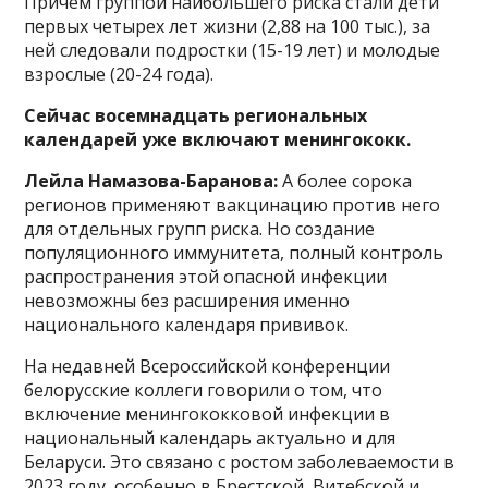
Причем группой наибольшего риска стали дети
первых четырех лет жизни (2,88 на 100 тыс.), за
ней следовали подростки (15-19 лет) и молодые
взрослые (20-24 года).
Сейчас восемнадцать региональных
календарей уже включают менингококк.
Лейла Намазова-Баранова:
А более сорока
регионов применяют вакцинацию против него
для отдельных групп риска. Но создание
популяционного иммунитета, полный контроль
распространения этой опасной инфекции
невозможны без расширения именно
национального календаря прививок.
На недавней Всероссийской конференции
белорусские коллеги говорили о том, что
включение менингококковой инфекции в
национальный календарь актуально и для
Беларуси. Это связано с ростом заболеваемости в
2023 году, особенно в Брестской, Витебской и