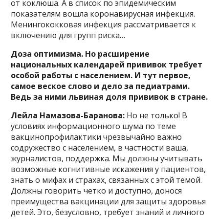
от коклюша. А в список по эпидемическим
показателям вошла коронавирусная инфекция.
Менингококковая инфекция рассматривается к
включению для групп риска…
Доза оптимизма. Но расширение
национальных календарей прививок требует
особой работы с населением. И тут первое,
самое веское слово и дело за педиатрами.
Ведь за ними львиная доля прививок в стране.
Лейла Намазова-Баранова:
Но не только! В
условиях информационного шума по теме
вакцинопрофилактики чрезвычайно важно
содружество с населением, в частности ваша,
журналистов, поддержка. Мы должны учитывать
возможные когнитивные искажения у пациентов,
знать о мифах и страхах, связанных с этой темой.
Должны говорить четко и доступно, донося
преимущества вакцинации для защиты здоровья
детей. Это, безусловно, требует знаний и личного