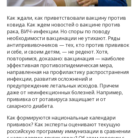
Как ждали, как приветствовали вакцину против
ковида. Как ждем новостей о вакцине против
рака, ВИЧ-инфекции. Но споры по поводу
необходимости вакцинации не утихают. Ряды
антипрививочников — тех, кто против прививок
и себе, и своим детям, — не редеют. Хотя,
повторимся, доказано: вакцинация — наиболее
эффективная противоэпидемическая мера,
направленная на профилактику распространения
инфекции, развития осложнений и
предупреждение летальных исходов. Причем
даже от неинфекционных болезней. Например,
прививка от ротавируса защищает и от
сахарного диабета.
Как формируются национальные календари
прививок? Как эксперты оценивают текущую
российскую программу иммунизации в сравнении
с календарями других стран? Об этом говорим с