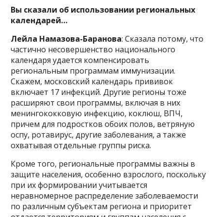
Вы сказали об использовании региональных
календарей…
Лейла Намазова-Баранова
: Сказала потому, что
частично несовершенство национального
календаря удается компенсировать
региональным программам иммунизации.
Скажем, московский календарь прививок
включает 17 инфекций. Другие регионы тоже
расширяют свои программы, включая в них
менингококковую инфекцию, коклюш, ВПЧ,
причем для подростков обоих полов, ветряную
оспу, ротавирус, другие заболевания, а также
охватывая отдельные группы риска.
Кроме того, региональные программы важны в
защите населения, особенно взрослого, поскольку
при их формировании учитывается
неравномерное распределение заболеваемости
по различным субъектам региона и приоритет
отдается территориям и группам населения с