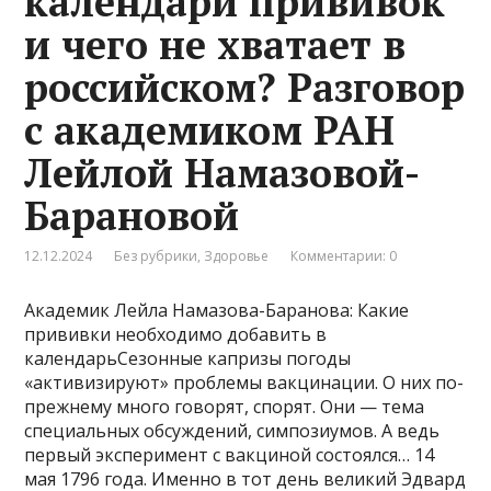
календари прививок
и чего не хватает в
российском? Разговор
с академиком РАН
Лейлой Намазовой-
Барановой
12.12.2024
Без рубрики
,
Здоровье
Комментарии: 0
Академик Лейла Намазова-Баранова: Какие
прививки необходимо добавить в
календарьСезонные капризы погоды
«активизируют» проблемы вакцинации. О них по-
прежнему много говорят, спорят. Они — тема
специальных обсуждений, симпозиумов. А ведь
первый эксперимент с вакциной состоялся… 14
мая 1796 года. Именно в тот день великий Эдвард