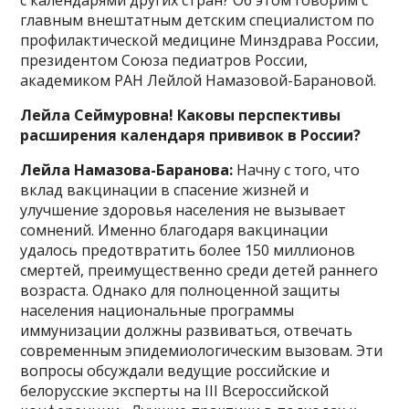
главным внештатным детским специалистом по
профилактической медицине Минздрава России,
президентом Союза педиатров России,
академиком РАН Лейлой Намазовой-Барановой.
Лейла Сеймуровна! Каковы перспективы
расширения календаря прививок в России?
Лейла Намазова-Баранова:
Начну с того, что
вклад вакцинации в спасение жизней и
улучшение здоровья населения не вызывает
сомнений. Именно благодаря вакцинации
удалось предотвратить более 150 миллионов
смертей, преимущественно среди детей раннего
возраста. Однако для полноценной защиты
населения национальные программы
иммунизации должны развиваться, отвечать
современным эпидемиологическим вызовам. Эти
вопросы обсуждали ведущие российские и
белорусские эксперты на III Всероссийской