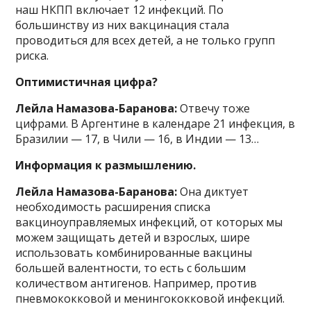
наш НКПП включает 12 инфекций. По
большинству из них вакцинация стала
проводиться для всех детей, а не только групп
риска.
Оптимистичная цифра?
Лейла Намазова-Баранова:
Отвечу тоже
цифрами. В Аргентине в календаре 21 инфекция, в
Бразилии — 17, в Чили — 16, в Индии — 13…
Информация к размышлению.
Лейла Намазова-Баранова:
Она диктует
необходимость расширения списка
вакциноуправляемых инфекций, от которых мы
можем защищать детей и взрослых, шире
использовать комбинированные вакцины
большей валентности, то есть с большим
количеством антигенов. Например, против
пневмококковой и менингококковой инфекций.