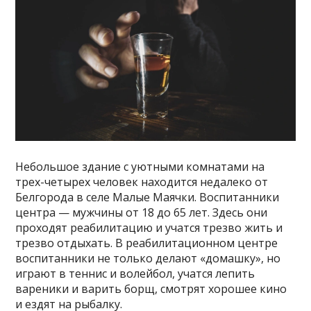
Небольшое здание с уютными комнатами на
трех-четырех человек находится недалеко от
Белгорода в селе Малые Маячки. Воспитанники
центра — мужчины от 18 до 65 лет. Здесь они
проходят реабилитацию и учатся трезво жить и
трезво отдыхать. В реабилитационном центре
воспитанники не только делают «домашку», но
играют в теннис и волейбол, учатся лепить
вареники и варить борщ, смотрят хорошее кино
и ездят на рыбалку.