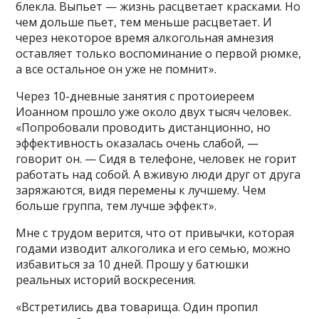
блекла. Выпьет — жизнь расцветает красками. Но
чем дольше пьет, тем меньше расцветает. И
через некоторое время алкогольная амнезия
оставляет только воспоминание о первой рюмке,
а все остальное он уже не помнит».
Через 10-дневные занятия с протоиереем
Иоанном прошло уже около двух тысяч человек.
«Попробовали проводить дистанционно, но
эффективность оказалась очень слабой, —
говорит он. — Сидя в телефоне, человек не горит
работать над собой. А вживую люди друг от друга
заряжаются, видя перемены к лучшему. Чем
больше группа, тем лучше эффект».
Мне с трудом верится, что от привычки, которая
годами изводит алкоголика и его семью, можно
избавиться за 10 дней. Прошу у батюшки
реальных историй воскресения.
«Встретились два товарища. Один пропил