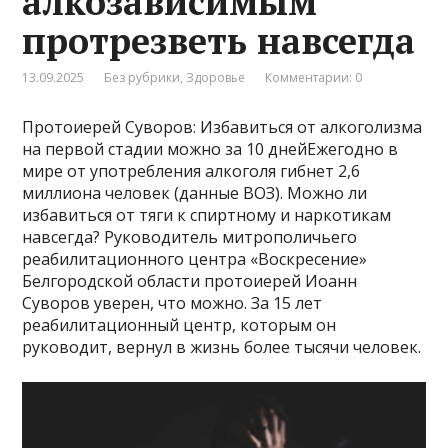
алкозависимым
протрезветь навсегда
13.09.2025
Без рубрики
,
Здоровье
Комментарии: 0
Протоиерей Суворов: Избавиться от алкоголизма
на первой стадии можно за 10 днейЕжегодно в
мире от употребления алкоголя гибнет 2,6
миллиона человек (данные ВОЗ). Можно ли
избавиться от тяги к спиртному и наркотикам
навсегда? Руководитель митрополичьего
реабилитационного центра «Воскресение»
Белгородской области протоиерей Иоанн
Суворов уверен, что можно. За 15 лет
реабилитационный центр, которым он
руководит, вернул в жизнь более тысячи человек.