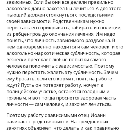
зависимых. Если бы они все делали правильно,
алкоголик давно захотел бы лечиться. А для этого
пьющий должен столкнуться с последствиями
своей зависимости. Родственникам нужно
перестать его прикрывать, забирать из полиции,
из ребцентров до окончания лечения. Им надо
понять, что личность зависимого раздвоена. В
нем одновременно находится и сам человек, и его
алкогольно-наркотическая субличность, которая
всячески пресекает любые попытки самого
человека покончить с зависимостью. Поэтому
нужно перестать жалеть эту субличность. Зачем
ему бросать, если его кормят, поят, на работе
ждут? Пусть он потеряет работу, ночует в
полицейском участке, останется голодным и
грязным, и вот тогда проснется здоровая часть
личности — сам человек, и захочет лечиться».
Поэтому работу с зависимыми отец Иоанн
начинает с родственников. На трехдневных
занятиях объясняет, что делать и как правильно