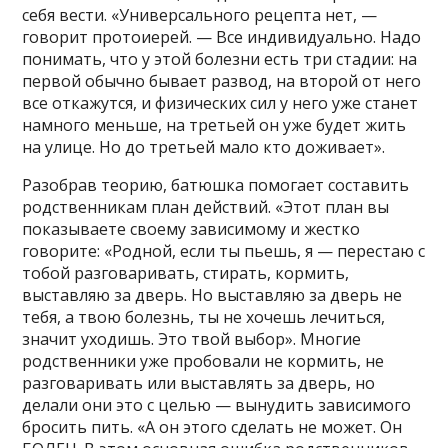
себя вести. «Универсального рецепта нет, —
говорит протоиерей. — Все индивидуально. Надо
понимать, что у этой болезни есть три стадии: на
первой обычно бывает развод, на второй от него
все откажутся, и физических сил у него уже станет
намного меньше, на третьей он уже будет жить
на улице. Но до третьей мало кто доживает».
Разобрав теорию, батюшка помогает составить
родственникам план действий. «Этот план вы
показываете своему зависимому и жестко
говорите: «Родной, если ты пьешь, я — перестаю с
тобой разговаривать, стирать, кормить,
выставляю за дверь. Но выставляю за дверь не
тебя, а твою болезнь, ты не хочешь лечиться,
значит уходишь. Это твой выбор». Многие
родственники уже пробовали не кормить, не
разговаривать или выставлять за дверь, но
делали они это с целью — вынудить зависимого
бросить пить. «А он этого сделать не может. Он