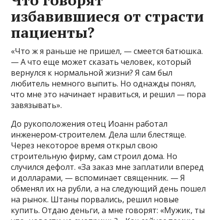
избавившиеся от страсти
пациенты?
«Что ж я раньше не пришел, — смеется батюшка.
— А что еще может сказать человек, который
вернулся к нормальной жизни? Я сам был
любитель немного выпить. Но однажды понял,
что мне это начинает нравиться, и решил — пора
завязывать».
До рукоположения отец Иоанн работал
инженером-строителем. Дела шли блестяще.
Через некоторое время открыл свою
строительную фирму, сам строил дома. Но
случился дефолт. «За заказ мне заплатили вперед
и долларами, — вспоминает священник. — Я
обменял их на рубли, а на следующий день пошел
на рынок. Штаны порвались, решил новые
купить. Отдаю деньги, а мне говорят: «Мужик, ты