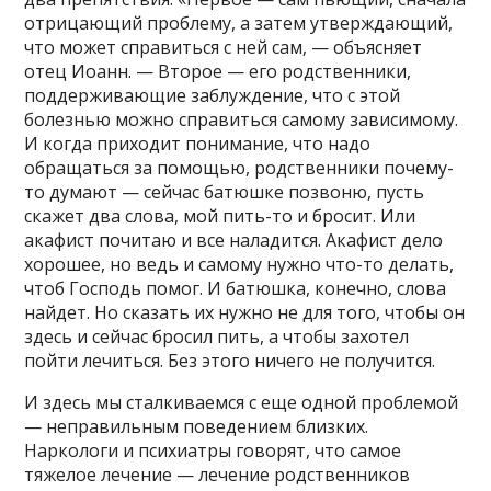
отрицающий проблему, а затем утверждающий,
что может справиться с ней сам, — объясняет
отец Иоанн. — Второе — его родственники,
поддерживающие заблуждение, что с этой
болезнью можно справиться самому зависимому.
И когда приходит понимание, что надо
обращаться за помощью, родственники почему-
то думают — сейчас батюшке позвоню, пусть
скажет два слова, мой пить-то и бросит. Или
акафист почитаю и все наладится. Акафист дело
хорошее, но ведь и самому нужно что-то делать,
чтоб Господь помог. И батюшка, конечно, слова
найдет. Но сказать их нужно не для того, чтобы он
здесь и сейчас бросил пить, а чтобы захотел
пойти лечиться. Без этого ничего не получится.
И здесь мы сталкиваемся с еще одной проблемой
— неправильным поведением близких.
Наркологи и психиатры говорят, что самое
тяжелое лечение — лечение родственников