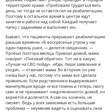
территорию храма. «Пробовали трудиться весь
день, но тогда не остается сил на реабилитацию.
Поэтому в остальное время в центре идут
занятия и работа над собой. Каждый получает
папку с заданиями и выполняет их».
Бывает, что пациенты прерывают реабилитацию
раньше времени. «В воскресенье утром у нас
один парень ушел, — делится священник. —
Пробыл полтора месяца. Приехал домой, мама
говорит: «Поезжай обратно». Тот ни в какую:
«Лучше на СВО пойду». «Иди, пиши заявление и
уходи», — отвечает мама. Во вторник он уже
снова был у нас, потому что мама все сделала
правильно. Если родственники выдерживают
манипуляции вроде «я все помню и теперь смогу
сам» и не принимают «недолеченного» домой, он
вернется и долечится. А сам он, конечно, не
сможет. Ведь у всех зависимых есть большая
проблема — неумение видеть и оценивать свое