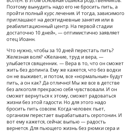
БОЛЕН. В этом основная ошибка родственников.
Поэтому вынудить надо его не бросить пить, а
пройти полный курс лечения. И тогда, зависимого
приглашают на десятидневные занятия или в
реабилитационный центр. На первой стадии
достаточно 10 дней», — оптимистично заявляет
отец Иоанн.
Что нужно, чтобы за 10 дней перестать пить?
Железная воля? «Желание, труд и вера, —
улыбается священник. — Вера в то, что он сможет
жить без допинга. Ему же кажется, что без водки
он не выживет, и потом, все «нормальные» будут
пить, а он как? Да отлично! Мы же все в детстве
без алкоголя прекрасно себя чувствовали. И он
сможет вернуться к этому, сможет радоваться
жизни без этой гадости. Но для этого надо
бросить пить совсем. Когда человек пьет,
организм перестает вырабатывать серотонин. И
вот ему кажется, сейчас выпью — радость
вернется. Для пьющего жизнь без рюмки сера и