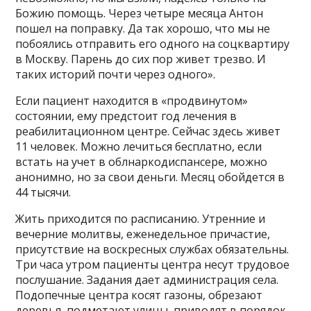
Божию помощь. Через четыре месяца Антон
пошел на поправку. Да так хорошо, что мы не
побоялись отправить его одного на соцквартиру
в Москву. Парень до сих пор живет трезво. И
таких историй почти через одного».
Если пациент находится в «продвинутом»
состоянии, ему предстоит год лечения в
реабилитационном центре. Сейчас здесь живет
11 человек. Можно лечиться бесплатно, если
встать на учет в облнаркодиспансере, можно
анонимно, но за свои деньги. Месяц обойдется в
44 тысячи.
Жить приходится по расписанию. Утренние и
вечерние молитвы, еженедельное причастие,
присутствие на воскресных службах обязательны.
Три часа утром пациенты центра несут трудовое
послушание. Задания дает администрация села.
Подопечные центра косят газоны, обрезают
деревья, подметают улицы, приводят в порядок