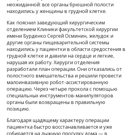
неожиданной: все органы брюшной полости
находились у женщины в грудной клетке.
Как пояснил заведующий хирургическим
отделением Клиники факультетской хирургии
имени Бурденко Сергей Осминин, желудок и
другие органы пищеварительной системы
находились у пациентки в области средостения в
грудной клетке и давили на сердце и легкие,
нарушая их работу. Хирурги отделения
разработали план операции. Они отказались от
полостного вмешательства и решили провести
малоинвазивную робот-ассистированную
операцию. Через четыре прокола с помощью
специальных инструментов-манипуляторов
органы были возвращены в правильную
позицию.
Благодаря щадящему характеру операции
пациентка быстро восстанавливается и уже
собирается на лыжную прогулку дома — в