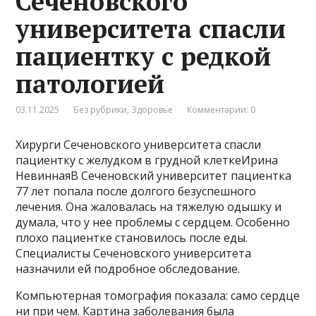
Сеченовского
университета спасли
пациентку с редкой
патологией
03.11.2025
Без рубрики
,
Здоровье
Комментарии: 0
Хирурги Сеченовского университета спасли
пациентку с желудком в грудной клеткеИрина
НевиннаяВ Сеченовский университет пациентка
77 лет попала после долгого безуспешного
лечения. Она жаловалась на тяжелую одышку и
думала, что у нее проблемы с сердцем. Особенно
плохо пациентке становилось после еды.
Специалисты Сеченовского университета
назначили ей подробное обследование.
Компьютерная томография показала: само сердце
ни при чем. Картина заболевания была