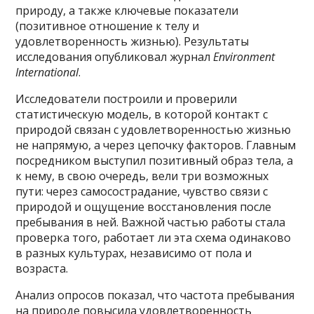
природу, а также ключевые показатели
(позитивное отношение к телу и
удовлетворенность жизнью). Результаты
исследования опубликовал журнал
Environment
International
.
Исследователи построили и проверили
статистическую модель, в которой контакт с
природой связан с удовлетворенностью жизнью
не напрямую, а через цепочку факторов. Главным
посредником выступил позитивный образ тела, а
к нему, в свою очередь, вели три возможных
пути: через самосострадание, чувство связи с
природой и ощущение восстановления после
пребывания в ней. Важной частью работы стала
проверка того, работает ли эта схема одинаково
в разных культурах, независимо от пола и
возраста.
Анализ опросов показал, что частота пребывания
на природе повысила удовлетворенность