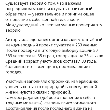
Существует теория о том, что важным
посредником может выступать позитивный
образ тела — уважительное и принимающее
отношение к собственной телесности.
Международный коллектив ученых проверил эту
теорию.
Авторы исследования организовали масштабный
международный проект с участием 253 ученых.
После проверки в итоговую выборку вошли 50
363 человека из 58 стран, говорящих на 36 языках.
Средний возраст участников составил 33 года,
большинство — женщины, проживающие в
городах.
Участники заполняли опросники, измеряющие:
уровень контакта с природой в повседневной
жизни, чувство связи с природой,
самосострадание (доброе отношение к себе в
трудные моменты), степень психологического
восстановления после последнего визита на