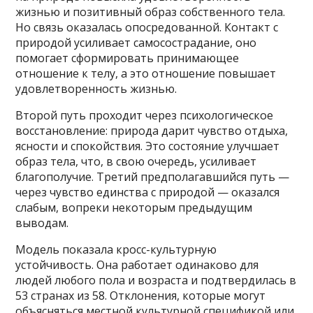
жизнью и позитивный образ собственного тела.
Но связь оказалась опосредованной. Контакт с
природой усиливает самосострадание, оно
помогает сформировать принимающее
отношение к телу, а это отношение повышает
удовлетворенность жизнью.
Второй путь проходит через психологическое
восстановление: природа дарит чувство отдыха,
ясности и спокойствия. Это состояние улучшает
образ тела, что, в свою очередь, усиливает
благополучие. Третий предполагавшийся путь —
через чувство единства с природой — оказался
слабым, вопреки некоторым предыдущим
выводам.
Модель показала кросс-культурную
устойчивость. Она работает одинаково для
людей любого пола и возраста и подтвердилась в
53 странах из 58. Отклонения, которые могут
объясняться местной культурной спецификой или