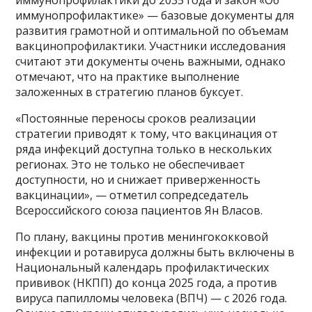
иммунопрофилактике» — базовые документы для
развития грамотной и оптимальной по объемам
вакцинопрофилактики. Участники исследования
считают эти документы очень важными, однако
отмечают, что на практике выполнение
заложенных в стратегию планов буксует.
«Постоянные переносы сроков реализации
стратегии приводят к тому, что вакцинация от
ряда инфекций доступна только в нескольких
регионах. Это не только не обеспечивает
доступности, но и снижает приверженность
вакцинации», — отметил сопредседатель
Всероссийского союза пациентов Ян Власов.
По плану, вакцины против менингококковой
инфекции и ротавируса должны быть включены в
Национальный календарь профилактических
прививок (НКПП) до конца 2025 года, а против
вируса папилломы человека (ВПЧ) — с 2026 года.