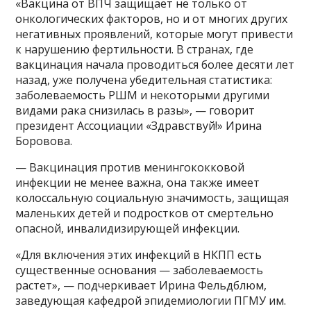
«Вакцина от ВПЧ защищает не только от
онкологических факторов, но и от многих других
негативных проявлений, которые могут привести
к нарушению фертильности. В странах, где
вакцинация начала проводиться более десяти лет
назад, уже получена убедительная статистика:
заболеваемость РШМ и некоторыми другими
видами рака снизилась в разы», — говорит
президент Ассоциации «Здравствуй!» Ирина
Боровова.
— Вакцинация против менингококковой
инфекции не менее важна, она также имеет
колоссальную социальную значимость, защищая
маленьких детей и подростков от смертельно
опасной, инвалидизирующей инфекции.
«Для включения этих инфекций в НКПП есть
существенные основания — заболеваемость
растет», — подчеркивает Ирина Фельдблюм,
заведующая кафедрой эпидемиологии ПГМУ им.