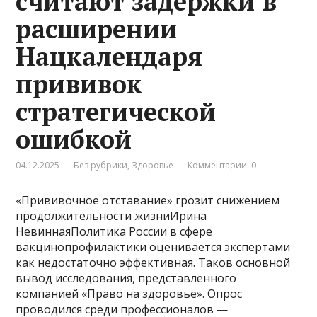
считают задержки в
расширении
Нацкалендаря
прививок
стратегической
ошибкой
04.12.2025
Без рубрики
,
Здоровье
Комментарии: 0
«Прививочное отставание» грозит снижением
продолжительности жизниИрина
НевиннаяПолитика России в сфере
вакцинопрофилактики оценивается экспертами
как недостаточно эффективная. Таков основной
вывод исследования, представленного
компанией «Право на здоровье». Опрос
проводился среди профессионалов —