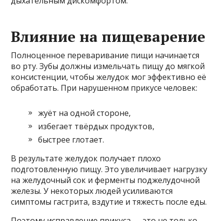
дыхательным дискомфортом.
Влияние на пищеварение
Полноценное переваривание пищи начинается
во рту. Зубы должны измельчать пищу до мягкой
консистенции, чтобы желудок мог эффективно её
обработать. При нарушенном прикусе человек:
жуёт на одной стороне,
избегает твёрдых продуктов,
быстрее глотает.
В результате желудок получает плохо
подготовленную пищу. Это увеличивает нагрузку
на желудочный сок и ферменты поджелудочной
железы. У некоторых людей усиливаются
симптомы гастрита, вздутие и тяжесть после еды.
Поэтому исправление прикуса — это не только