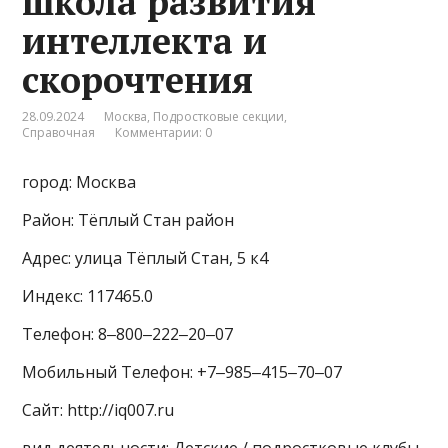
школа развития
интеллекта и
скорочтения
28.09.2024
Москва
,
Подростковые секции
,
Справочная
Комментарии: 0
город: Москва
Район: Тёплый Стан район
Адрес: улица Тёплый Стан, 5 к4
Индекс: 117465.0
Телефон: 8‒800‒222‒20‒07
Мобильный Телефон: +7‒985‒415‒70‒07
Сайт: http://iq007.ru
вид деятельности: Детские / подростковые клубы,