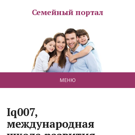
Семейный портал
МЕНЮ
Iq007,
международная