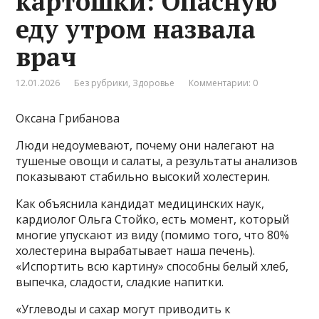
картошки: Опасную
еду утром назвала
врач
12.01.2026
Без рубрики
,
Здоровье
Комментарии: 0
Оксана Грибанова
Люди недоумевают, почему они налегают на
тушеные овощи и салаты, а результаты анализов
показывают стабильно высокий холестерин.
Как объяснила кандидат медицинских наук,
кардиолог Ольга Стойко, есть момент, который
многие упускают из виду (помимо того, что 80%
холестерина вырабатывает наша печень).
«Испортить всю картину» способны белый хлеб,
выпечка, сладости, сладкие напитки.
«Углеводы и сахар могут приводить к