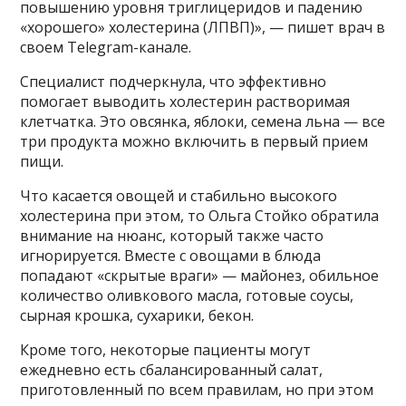
повышению уровня триглицеридов и падению
«хорошего» холестерина (ЛПВП)», — пишет врач в
своем Telegram-канале.
Специалист подчеркнула, что эффективно
помогает выводить холестерин растворимая
клетчатка. Это овсянка, яблоки, семена льна — все
три продукта можно включить в первый прием
пищи.
Что касается овощей и стабильно высокого
холестерина при этом, то Ольга Стойко обратила
внимание на нюанс, который также часто
игнорируется. Вместе с овощами в блюда
попадают «скрытые враги» — майонез, обильное
количество оливкового масла, готовые соусы,
сырная крошка, сухарики, бекон.
Кроме того, некоторые пациенты могут
ежедневно есть сбалансированный салат,
приготовленный по всем правилам, но при этом