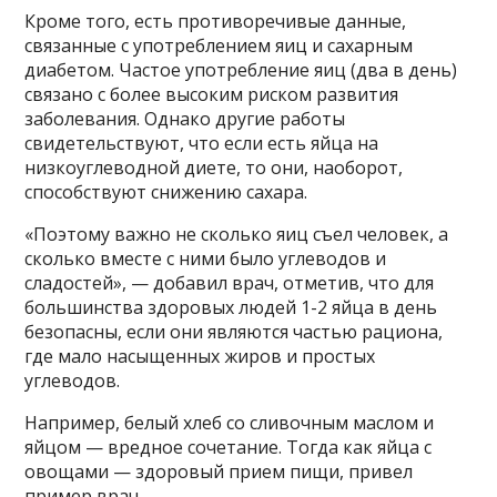
Кроме того, есть противоречивые данные,
связанные с употреблением яиц и сахарным
диабетом. Частое употребление яиц (два в день)
связано с более высоким риском развития
заболевания. Однако другие работы
свидетельствуют, что если есть яйца на
низкоуглеводной диете, то они, наоборот,
способствуют снижению сахара.
«Поэтому важно не сколько яиц съел человек, а
сколько вместе с ними было углеводов и
сладостей», — добавил врач, отметив, что для
большинства здоровых людей 1-2 яйца в день
безопасны, если они являются частью рациона,
где мало насыщенных жиров и простых
углеводов.
Например, белый хлеб со сливочным маслом и
яйцом — вредное сочетание. Тогда как яйца с
овощами — здоровый прием пищи, привел
пример врач.