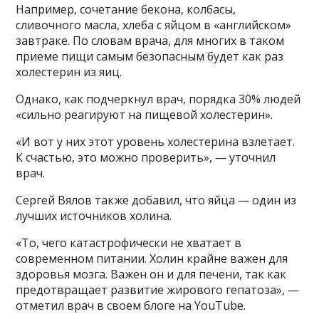
Например, сочетание бекона, колбасы,
сливочного масла, хлеба с яйцом в «английском»
завтраке. По словам врача, для многих в таком
приеме пищи самым безопасным будет как раз
холестерин из яиц.
Однако, как подчеркнул врач, порядка 30% людей
«сильно реагируют на пищевой холестерин».
«И вот у них этот уровень холестерина взлетает.
К счастью, это можно проверить», — уточнил
врач.
Сергей Вялов также добавил, что яйца — один из
лучших источников холина.
«То, чего катастрофически не хватает в
современном питании. Холин крайне важен для
здоровья мозга. Важен он и для печени, так как
предотвращает развитие жирового гепатоза», —
отметил врач в своем блоге на YouTube.