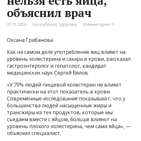
нельзя есть яйца,
объяснил врач
07.01.2026
Без рубрики
,
Здоровье
Комментарии: 0
Оксана Грибанова
Как на самом деле употребление яиц влияет на
уровень холестерина и сахара в крови, рассказал
гастроэнтеролог и гепатолог, кандидат
медицинских наук Сергей Вялов.
«У 70% людей пищевой холестерин не влияет
практически на этот показатель в крови.
Современные исследования показывают, что у
большинства людей насыщенные жиры и
трансжиры из тех продуктов, которые мы
съедаем вместе с яйцом, больше влияют на
уровень плохого холестерина, чем сами яйца», —
объяснил специалист.