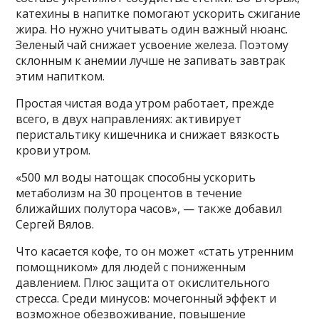
катехины в напитке помогают ускорить сжигание
жира. Но нужно учитывать один важный нюанс.
Зеленый чай снижает усвоение железа. Поэтому
склонным к анемии лучше не запивать завтрак
этим напитком.
Простая чистая вода утром работает, прежде
всего, в двух направлениях: активирует
перистальтику кишечника и снижает вязкость
крови утром.
«500 мл воды натощак способны ускорить
метаболизм на 30 процентов в течение
ближайших полутора часов», — также добавил
Сергей Вялов.
Что касается кофе, то он может «стать утренним
помощником» для людей с пониженным
давлением. Плюс защита от окислительного
стресса. Среди минусов: мочегонный эффект и
возможное обезвоживание, повышение