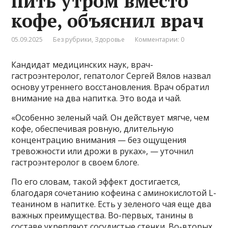
пить утром вместо
кофе, объяснил врач
05.09.2025
Без рубрики
,
Здоровье
Комментарии: 0
Кандидат медицинских наук, врач-
гастроэнтеролог, гепатолог Сергей Вялов назвал
основу утреннего восстановления. Врач обратил
внимание на два напитка. Это вода и чай.
«Особенно зеленый чай. Он действует мягче, чем
кофе, обеспечивая ровную, длительную
концентрацию внимания — без ощущения
тревожности или дрожи в руках», — уточнил
гастроэнтеролог в своем блоге.
По его словам, такой эффект достигается,
благодаря сочетанию кофеина с аминокислотой L-
теанином в напитке. Есть у зеленого чая еще два
важных преимущества. Во-первых, танины в
составе укрепляют сосудистые стенки. Во-вторых,