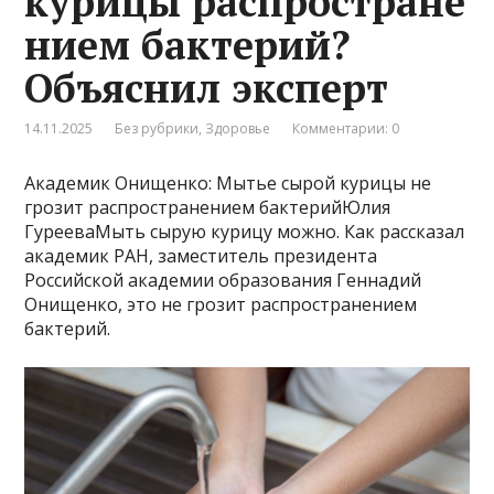
курицы распростране
нием бактерий?
Объяснил эксперт
14.11.2025
Без рубрики
,
Здоровье
Комментарии: 0
Академик Онищенко: Мытье сырой курицы не
грозит распространением бактерийЮлия
ГурееваМыть сырую курицу можно. Как рассказал
академик РАН, заместитель президента
Российской академии образования Геннадий
Онищенко, это не грозит распространением
бактерий.