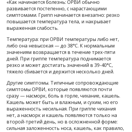
«Как начинается болезнь:
ОРВИ обычно
развивается постепенно, с нарастающими
симптомами. Грипп начинается внезапно: резко
повышается температура тела, и накрывает
выраженная слабость.
Температура: при ОРВИ температуры либо нет,
либо она невысокая — до 38°С. К нормальным
значениям возвращается в течение трех-пяти
дней. При гриппе температура поднимается
резко и может достигать значений в 39-40°С,
тяжело сбивается и держится несколько дней.
Другие симптомы. Типичные сопровождающие
симптомы ОРВИ, которые появляются почти
сразу — насморк, боль в горле, чихание, кашель.
Кашель может быть и влажным, и сухим, но его
выраженность несильная. При гриппе чихания
нет, а насморк и кашель появляются только на
второй-третий день, но в осложненной форме:
сильная заложенность носа, кашель, как правило,