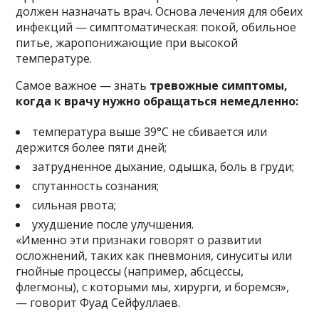
должен назначать врач. Основа лечения для обеих
инфекций — симптоматическая: покой, обильное
питье, жаропонижающие при высокой
температуре.
Самое важное — знать
тревожные симптомы,
когда к врачу нужно обращаться немедленно:
температура выше 39°C не сбивается или
держится более пяти дней;
затрудненное дыхание, одышка, боль в груди;
спутанность сознания;
сильная рвота;
ухудшение после улучшения.
«Именно эти признаки говорят о развитии
осложнений, таких как пневмония, синуситы или
гнойные процессы (например, абсцессы,
флегмоны),
с которыми мы, хирурги, и боремся»,
— говорит Фуад Сейфуллаев.