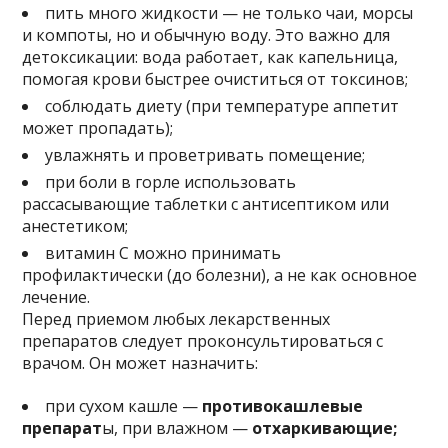
пить много жидкости — не только чаи, морсы
и компоты, но и обычную воду. Это важно для
детоксикации: вода работает, как капельница,
помогая крови быстрее очиститься от токсинов;
соблюдать диету (при температуре аппетит
может пропадать);
увлажнять и проветривать помещение;
при боли в горле использовать
рассасывающие таблетки с антисептиком или
анестетиком;
витамин С можно принимать
профилактически (до болезни), а не как основное
лечение.
Перед приемом любых лекарственных
препаратов следует проконсультироваться с
врачом. Он может назначить:
при сухом кашле —
противокашлевые
препарат
ы, при влажном —
отхаркивающие;