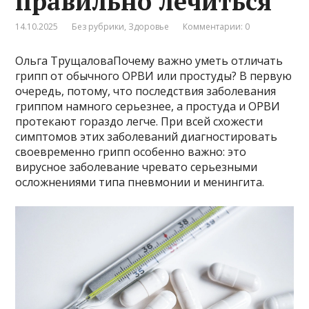
правильно лечиться
14.10.2025
Без рубрики
,
Здоровье
Комментарии: 0
Ольга ТрущаловаПочему важно уметь отличать
грипп от обычного ОРВИ или простуды? В первую
очередь, потому, что последствия заболевания
гриппом намного серьезнее, а простуда и ОРВИ
протекают гораздо легче. При всей схожести
симптомов этих заболеваний диагностировать
своевременно грипп особенно важно: это
вирусное заболевание чревато серьезными
осложнениями типа пневмонии и менингита.