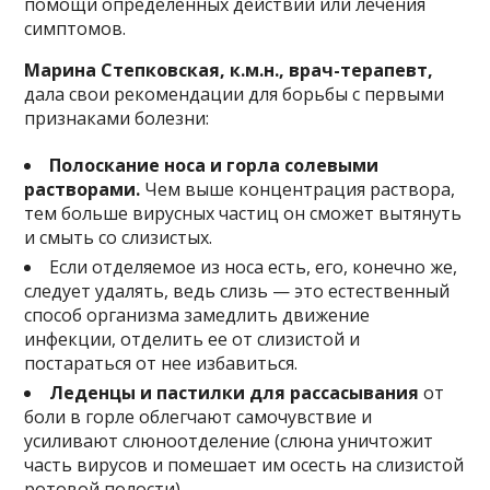
помощи определенных действий или лечения
симптомов.
Марина Степковская, к.м.н., врач-терапевт,
дала свои рекомендации для борьбы с первыми
признаками болезни:
Полоскание носа и горла солевыми
растворами.
Чем выше концентрация раствора,
тем больше вирусных частиц он сможет вытянуть
и смыть со слизистых.
Если отделяемое из носа есть, его, конечно же,
следует удалять, ведь слизь — это естественный
способ организма замедлить движение
инфекции, отделить ее от слизистой и
постараться от нее избавиться.
Леденцы и пастилки для рассасывания
от
боли в горле облегчают самочувствие и
усиливают слюноотделение (слюна уничтожит
часть вирусов и помешает им осесть на слизистой
ротовой полости).