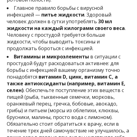
Главное правило борьбы с вирусной
инфекцией —
питье жидкости
. Здоровый
человек должен в сутки употреблять
30 мл
жидкости на каждый килограмм своего веса
.
Человеку с простудой требуется больше
жидкости, чтобы выводить токсины и
продолжать бороться с инфекцией.
Витамины и микроэлементы
в ситуации с
простудой будут расходоваться активнее: для
борьбы с инфекцией вашему организму точно
понадобятся
витамин D, цинк, витамин С, а
также антиоксиданты (например, витамин Е,
селен)
. Обеспечьте поступление этих веществ с
пищей (рыба, тыквенные семечки, морковь,
оранжевый перец, гречка, бобовые, авокадо,
грибы) и питьем (морсы из облепихи, клюквы,
брусники, малины, просто вода с лимоном).
Обязательно стоит обратиться к врачу, если в
течение трех дней самочувствие не улучшилось, а