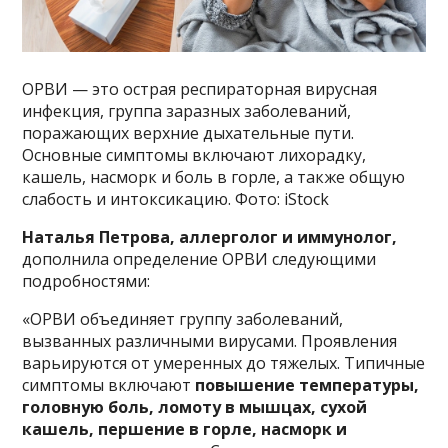
ОРВИ — это острая респираторная вирусная
инфекция, группа заразных заболеваний,
поражающих верхние дыхательные пути.
Основные симптомы включают лихорадку,
кашель, насморк и боль в горле, а также общую
слабость и интоксикацию. Фото: iStock
Наталья Петрова, аллерголог и иммунолог,
дополнила определение ОРВИ следующими
подробностями:
«ОРВИ объединяет группу заболеваний,
вызванных различными вирусами. Проявления
варьируются от умеренных до тяжелых. Типичные
симптомы включают
повышение температуры,
головную боль, ломоту в мышцах, сухой
кашель, першение в горле, насморк и