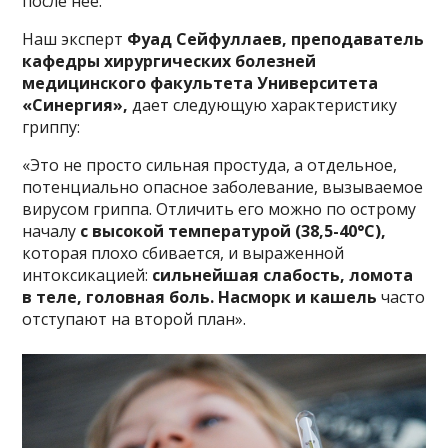
после нее.
Наш эксперт
Фуад Сейфуллаев, преподаватель
кафедры хирургических болезней
медицинского факультета Университета
«Синергия»,
дает следующую характеристику
гриппу:
«Это не просто сильная простуда, а отдельное,
потенциально опасное заболевание, вызываемое
вирусом гриппа. Отличить его можно по острому
началу
с высокой температурой (38,5-40°C),
которая плохо сбивается, и выраженной
интоксикацией:
сильнейшая слабость, ломота
в теле, головная боль.
Насморк и кашель
часто
отступают на второй план».