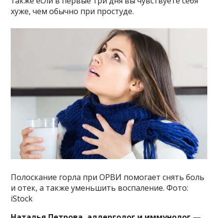
также если в первые три дня вы чувствуете себя
хуже, чем обычно при простуде.
Полоскание горла при ОРВИ помогает снять боль
и отек, а также уменьшить воспаление. Фото:
iStock
Наталья Петрова, аллерголог и иммунолог —