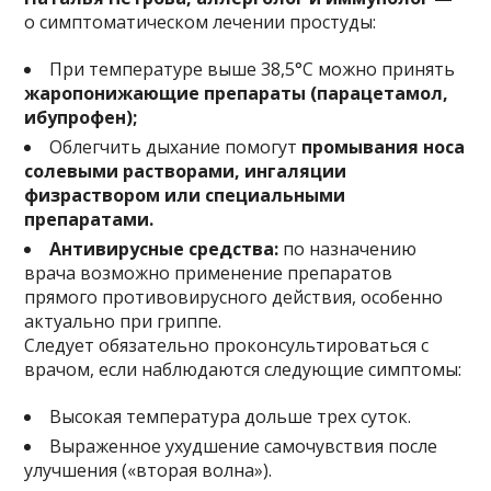
о симптоматическом лечении простуды:
При температуре выше 38,5°C можно принять
жаропонижающие препараты (парацетамол,
ибупрофен);
Облегчить дыхание помогут
промывания носа
солевыми растворами,
ингаляции
физраствором или специальными
препаратами.
Антивирусные средства:
по назначению
врача возможно применение препаратов
прямого противовирусного действия, особенно
актуально при гриппе.
Следует обязательно проконсультироваться с
врачом, если наблюдаются следующие симптомы:
Высокая температура дольше трех суток.
Выраженное ухудшение самочувствия после
улучшения («вторая волна»).