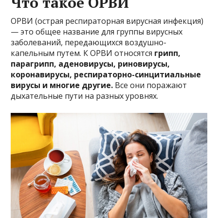
Что такое ОРВИ
ОРВИ (острая респираторная вирусная инфекция)
— это общее название для группы вирусных
заболеваний, передающихся воздушно-
капельным путем. К ОРВИ относятся
грипп,
парагрипп, аденовирусы, риновирусы,
коронавирусы, респираторно-синцитиальные
вирусы и многие другие.
Все они поражают
дыхательные пути на разных уровнях.