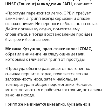
HNST (Гонконг) и академик ЕАЕН,
поясняет:
«Простуда переносится легко, ОРВИ требует
внимания, а грипп всегда серьезен и опасен
осложнениями. Не переносите болезнь на ногах.
Дайте организму отдых, помогите ему
справиться, и тогда восстановление пройдет
быстрее и безопаснее».
Михаил Кутушов, врач-токсиколог ICDMC,
обратил внимание на следующие детали,
которыми отличается грипп от простуды:
«Простуда обычно развивается постепенно:
сначала першит в горле, появляется легкая
заложенность носа, затем небольшая
температура и общее недомогание. Человек
может оставаться в рабочем состоянии, хотя силы
явно на исходе.
Грипп же начинается внезапно, буквально в