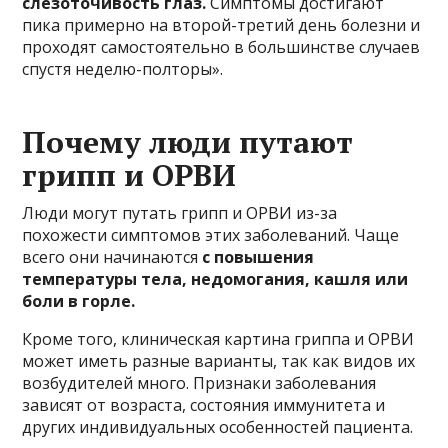
слезоточивость глаз.
Симптомы достигают
пика примерно на второй-третий день болезни и
проходят самостоятельно в большинстве случаев
спустя неделю-полторы».
Почему люди путают
грипп и ОРВИ
Люди могут путать грипп и ОРВИ из-за
похожести симптомов этих заболеваний. Чаще
всего они начинаются
с повышения
температуры тела, недомогания, кашля или
боли в горле.
Кроме того, клиническая картина гриппа и ОРВИ
может иметь разные варианты, так как видов их
возбудителей много. Признаки заболевания
зависят от возраста, состояния иммунитета и
других индивидуальных особенностей пациента.