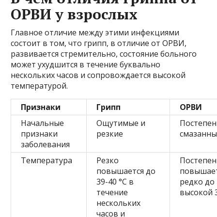
ОРВИ у взрослых
Главное отличие между этими инфекциями
состоит в том, что грипп, в отличие от ОРВИ,
развивается стремительно, состояние больного
может ухудшится в течение буквально
нескольких часов и сопровождается высокой
температурой.
Признаки
Грипп
ОРВИ
Начальные
Ощутимые и
Постепен
признаки
резкие
смазанны
заболевания
Температура
Резко
Постепе
повышается до
повышает
39-40 °C в
редко до
течение
высокой 3
нескольких
часов и