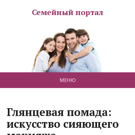
Семейный портал
МЕНЮ
Глянцевая помада:
искусство сияющего