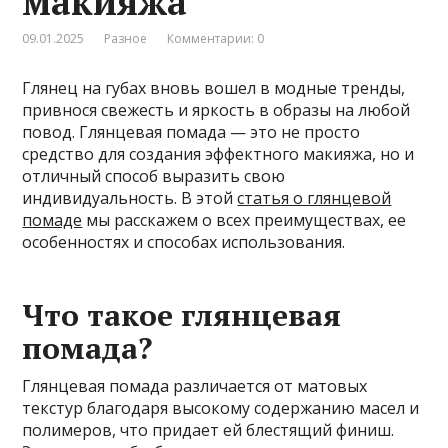
макияжа
09.01.2025
Разное
Комментарии: 0
Глянец на губах вновь вошел в модные тренды,
привнося свежесть и яркость в образы на любой
повод. Глянцевая помада — это не просто
средство для создания эффектного макияжа, но и
отличный способ выразить свою
индивидуальность. В этой
статья о глянцевой
помаде
мы расскажем о всех преимуществах, ее
особенностях и способах использования.
Что такое глянцевая
помада?
Глянцевая помада различается от матовых
текстур благодаря высокому содержанию масел и
полимеров, что придает ей блестящий финиш.