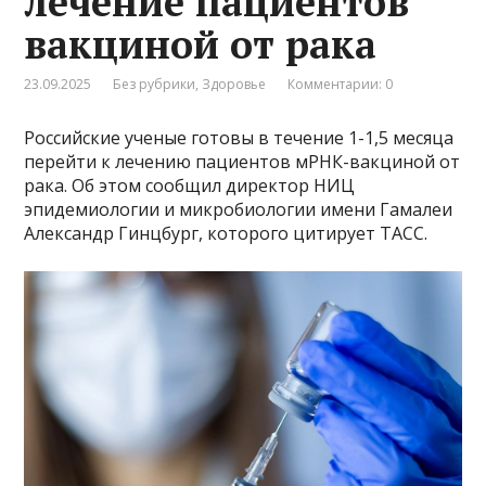
лечение пациентов
вакциной от рака
23.09.2025
Без рубрики
,
Здоровье
Комментарии: 0
Российские ученые готовы в течение 1-1,5 месяца
перейти к лечению пациентов мРНК-вакциной от
рака. Об этом сообщил директор НИЦ
эпидемиологии и микробиологии имени Гамалеи
Александр Гинцбург, которого цитирует ТАСС.