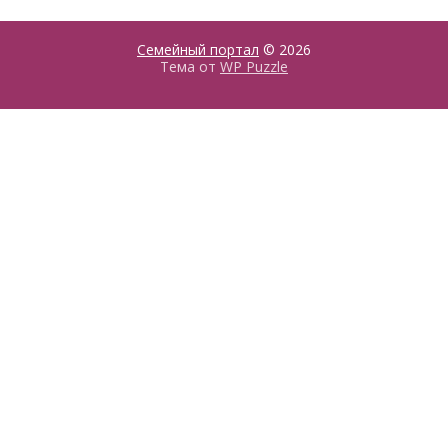
Семейный портал
© 2026
Тема от
WP Puzzle