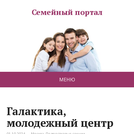
Семейный портал
МЕНЮ
Галактика,
молодежный центр
01.10.2024
Москва
,
Подростковые секции
,