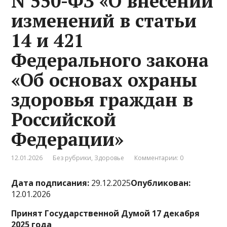
N 550-ФЗ «О внесении
изменений в статьи
14 и 421
Федерального закона
«Об основах охраны
здоровья граждан в
Российской
Федерации»
12.01.2026
Без рубрики
,
Здоровье
Комментарии: 0
Дата подписания:
29.12.2025
Опубликован:
12.01.2026
Принят Государственной Думой 17 декабря
2025 года