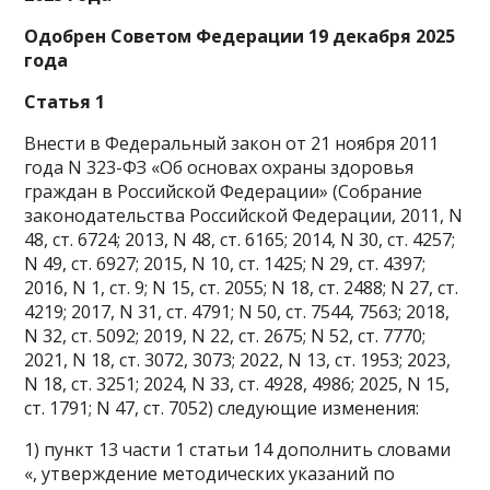
Одобрен Советом Федерации 19 декабря 2025
года
Статья 1
Внести в Федеральный закон от 21 ноября 2011
года N 323-ФЗ «Об основах охраны здоровья
граждан в Российской Федерации» (Собрание
законодательства Российской Федерации, 2011, N
48, ст. 6724; 2013, N 48, ст. 6165; 2014, N 30, ст. 4257;
N 49, ст. 6927; 2015, N 10, ст. 1425; N 29, ст. 4397;
2016, N 1, ст. 9; N 15, ст. 2055; N 18, ст. 2488; N 27, ст.
4219; 2017, N 31, ст. 4791; N 50, ст. 7544, 7563; 2018,
N 32, ст. 5092; 2019, N 22, ст. 2675; N 52, ст. 7770;
2021, N 18, ст. 3072, 3073; 2022, N 13, ст. 1953; 2023,
N 18, ст. 3251; 2024, N 33, ст. 4928, 4986; 2025, N 15,
ст. 1791; N 47, ст. 7052) следующие изменения:
1) пункт 13 части 1 статьи 14 дополнить словами
«, утверждение методических указаний по