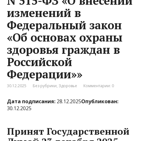
N 515-ФЗ «О внесении
изменений в
Федеральный закон
«Об основах охраны
здоровья граждан в
Российской
Федерации»»
30.12.2025
Без рубрики
,
Здоровье
Комментарии: 0
Дата подписания:
28.12.2025
Опубликован:
30.12.2025
Принят Государственной