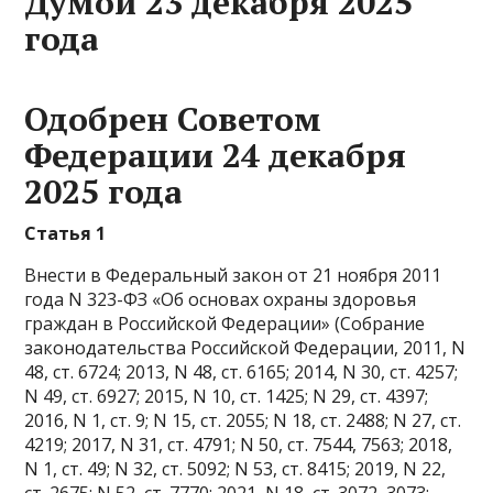
Думой 23 декабря 2025
года
Одобрен Советом
Федерации 24 декабря
2025 года
Статья 1
Внести в Федеральный закон от 21 ноября 2011
года N 323-ФЗ «Об основах охраны здоровья
граждан в Российской Федерации» (Собрание
законодательства Российской Федерации, 2011, N
48, ст. 6724; 2013, N 48, ст. 6165; 2014, N 30, ст. 4257;
N 49, ст. 6927; 2015, N 10, ст. 1425; N 29, ст. 4397;
2016, N 1, ст. 9; N 15, ст. 2055; N 18, ст. 2488; N 27, ст.
4219; 2017, N 31, ст. 4791; N 50, ст. 7544, 7563; 2018,
N 1, ст. 49; N 32, ст. 5092; N 53, ст. 8415; 2019, N 22,
ст. 2675; N 52, ст. 7770; 2021, N 18, ст. 3072, 3073;