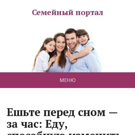
Семейный портал
МЕНЮ
Ешьте перед сном —
за час: Еду,