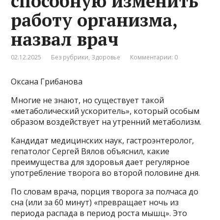
способную изменить
работу организма,
назвал врач
02.12.2025
Без рубрики
,
Здоровье
Комментарии: 0
Оксана Грибанова
Многие не знают, но существует такой
«метаболический ускоритель», который особым
образом воздействует на утренний метаболизм.
Кандидат медицинских наук, гастроэнтеролог,
гепатолог Сергей Вялов объяснил, какие
преимущества для здоровья дает регулярное
употребление творога во второй половине дня.
По словам врача, порция творога за полчаса до
сна (или за 60 минут) «превращает ночь из
периода распада в период роста мышц». Это