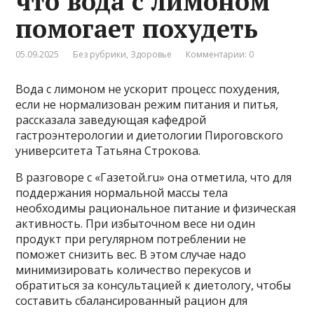
что вода с лимоном
помогает похудеть
05.09.2025
Без рубрики
,
Здоровье
Комментарии: 0
Вода с лимоном не ускорит процесс похудения,
если не нормализован режим питания и питья,
рассказала заведующая кафедрой
гастроэнтерологии и диетологии Пироговского
университета Татьяна Строкова.
В разговоре с «Газетой.ru» она отметила, что для
поддержания нормальной массы тела
необходимы рациональное питание и физическая
активность. При избыточном весе ни один
продукт при регулярном потреблении не
поможет снизить вес. В этом случае надо
минимизировать количество перекусов и
обратиться за консультацией к диетологу, чтобы
составить сбалансированный рацион для