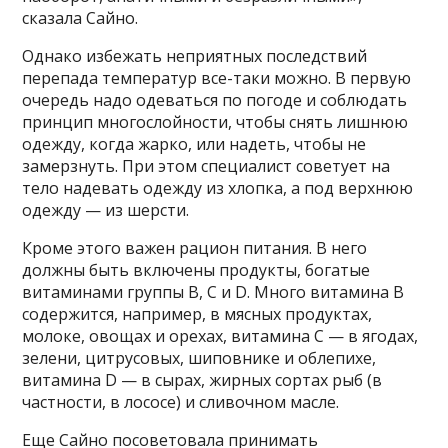
сказала Сайно.
Однако избежать неприятных последствий
перепада температур все-таки можно. В первую
очередь надо одеваться по погоде и соблюдать
принцип многослойности, чтобы снять лишнюю
одежду, когда жарко, или надеть, чтобы не
замерзнуть. При этом специалист советует на
тело надевать одежду из хлопка, а под верхнюю
одежду — из шерсти.
Кроме этого важен рацион питания. В него
должны быть включены продукты, богатые
витаминами группы B, C и D. Много витамина В
содержится, например, в мясных продуктах,
молоке, овощах и орехах, витамина С — в ягодах,
зелени, цитрусовых, шиповнике и облепихе,
витамина D — в сырах, жирных сортах рыб (в
частности, в лососе) и сливочном масле.
Еще Сайно посоветовала принимать