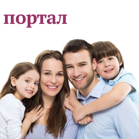
 портал