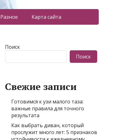
Разное
Карта сайта
Поиск
Поиск
Свежие записи
Готовимся к узи малого таза:
важные правила для точного
результата
Как выбрать диван, который
прослужит много лет: 5 признаков
устойчивости к ежедневному