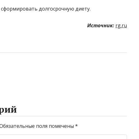
 сформировать долгосрочную диету.
Источник:
rg.ru
рий
Обязательные поля помечены
*