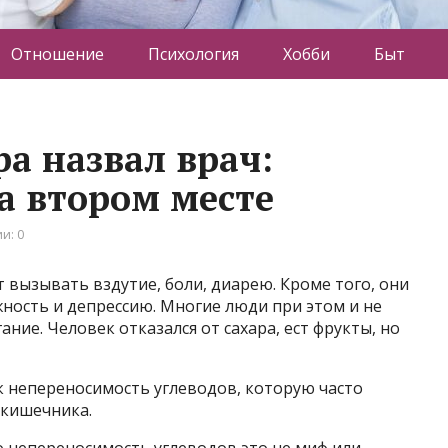
Отношение
Психология
Хобби
Быт
ра назвал врач:
а втором месте
и: 0
вызывать вздутие, боли, диарею. Кроме того, они
ность и депрессию. Многие люди при этом и не
ание. Человек отказался от сахара, ест фрукты, но
ак непереносимость углеводов, которую часто
 кишечника.