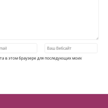
айта в этом браузере для последующих моих