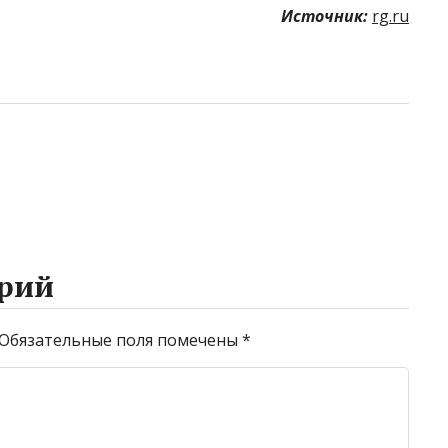
Источник:
rg.ru
рий
Обязательные поля помечены
*