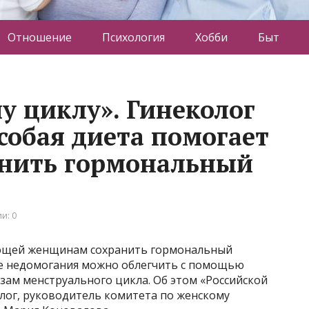
Отношение
Психология
Хобби
Быт
у циклу». Гинеколог
особая диета помогает
нить гормональный
и: 0
гающей женщинам сохранить гормональный
ие недомогания можно облегчить с помощью
зам менструального цикла. Об этом «Российской
олог, руководитель комитета по женскому