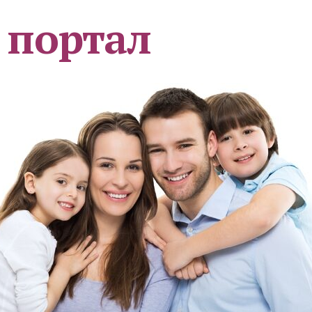
 портал