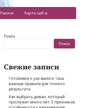
Разное
Карта сайта
Поиск
Поиск
Свежие записи
Готовимся к узи малого таза:
важные правила для точного
результата
Как выбрать диван, который
прослужит много лет: 5 признаков
устойчивости к ежедневному