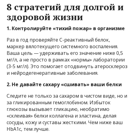
8 стратегий для долгой и
здоровой жизни
1. Контролируйте «тихий пожар» в организме
Раз в год проверяйте С-реактивный белок,
маркер вялотекущего системного воспаления.
Ваша цель — удерживать его значение ниже 0,5
мг/л, а не просто в рамках «нормы» лаборатории
(3-5 мг/л). Это помогает отодвинуть атеросклероз
и нейродегенеративные заболевания.
2. Не давайте сахару «сшивать» ваши белки
Следите не только за сахаром в чистом виде, но и
за гликированным гемоглобином. Избыток
глюкозы вызывает гликацию, необратимо
«склеивая» белки коллагена и эластина, делая
сосуды, кожу и суставы жесткими. Чем ниже ваш
HbA1c, тем лучше.