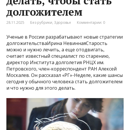
делать, чтобы стать
долгожителем
28.11.2025
Без рубрики
,
Здоровье
Комментарии: 0
Ученые в России разрабатывают новые стратегии
долгожительстваИрина НевиннаяСтарость
можно и нужно лечить, а еще отодвигать,
считает известный специалист по старению,
директор Института долголетия РНЦХ им.
Петровского, член-корреспондент РАН Алексей
Москалев. Он рассказал «РГ»-Неделе, какие шансы
сегодня у обычного человека стать долгожителем
и что нужно для этого делать.