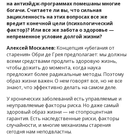
на антиэйдж-программах помешаны многие
богачи. Считаете ли вы, что сильная
зацикленность на этих вопросах все же
вредит конечной цели (психологический
фактор)? Или все же забота о здоровье —
непременное условие долгой жизни?
Алексей Москалев:
Концепция «убегания от
старения» Обри де Грея предполагает: мы должны
всеми средствами продлить здоровую жизнь,
чтобы дожить до момента, когда наука
предложит более радикальные методы. Поэтому
образ жизни важен. О нем говорят все, но не все
знают, что эффективно делать на самом деле.
У хронических заболеваний есть управляемые и
неуправляемые факторы риска. Но даже самый
здоровый образ жизни — не стопроцентная
гарантия. Есть наследственные риски, факторы
случайности, и многие механизмы старения
сегодня нам неподвластны.