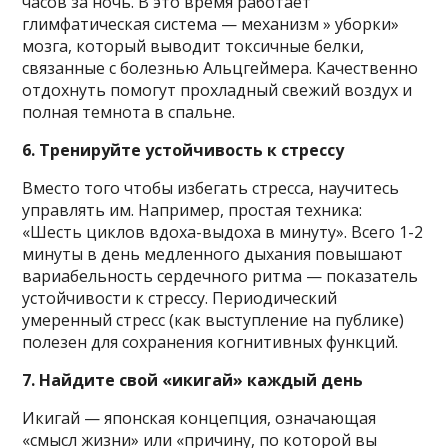
часов за ночь. В это время работает
глимфатическая система — механизм » уборки»
мозга, который выводит токсичные белки,
связанные с болезнью Альцгеймера. Качественно
отдохнуть помогут прохладный свежий воздух и
полная темнота в спальне.
6. Тренируйте устойчивость к стрессу
Вместо того чтобы избегать стресса, научитесь
управлять им. Например, простая техника:
«Шесть циклов вдоха-выдоха в минуту». Всего 1-2
минуты в день медленного дыхания повышают
вариабельность сердечного ритма — показатель
устойчивости к стрессу. Периодический
умеренный стресс (как выступление на публике)
полезен для сохранения когнитивных функций.
7. Найдите свой «икигай» каждый день
Икигай — японская концепция, означающая
«смысл жизни» или «причину, по которой вы