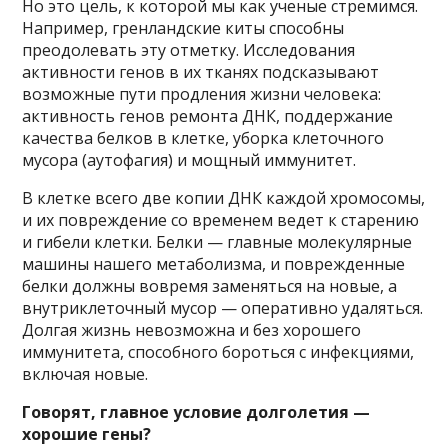
Но это цель, к которой мы как ученые стремимся.
Например, гренландские киты способны
преодолевать эту отметку. Исследования
активности генов в их тканях подсказывают
возможные пути продления жизни человека:
активность генов ремонта ДНК, поддержание
качества белков в клетке, уборка клеточного
мусора (аутофагия) и мощный иммунитет.
В клетке всего две копии ДНК каждой хромосомы,
и их повреждение со временем ведет к старению
и гибели клетки. Белки — главные молекулярные
машины нашего метаболизма, и поврежденные
белки должны вовремя заменяться на новые, а
внутриклеточный мусор — оперативно удаляться.
Долгая жизнь невозможна и без хорошего
иммунитета, способного бороться с инфекциями,
включая новые.
Говорят, главное условие долголетия —
хорошие гены?