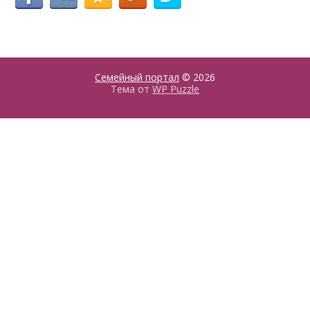
Семейный портал
© 2026
Тема от
WP Puzzle