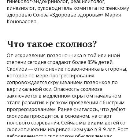
гинеколог-эндокринолог, реабилитолог,
кинезиолог, руководитель комитета по женскому
здоровью Союза «Здоровье здоровых» Мария
Коновалова.
Что такое сколиоз?
От искривления позвоночника в той или иной
степени сегодня страдают более 85% детей.
Сколиоз — отклонение позвоночника в стороны,
которое по мере прогрессирования
сопровождается скручиванием позвонков по
вертикальной оси. Опасность сколиоза
заключается в медленном скрытом начальном
этапе развития и резком проявлении с быстрым
прогрессированием. Ранее считалось, что дебют
сколиоза приходится, в основном, на старт
полового созревания. Сейчас мы видим детей со
сколиотическим искривлением уже в 8-9 лет. Рост
заболеваемости сколиозом обусловлен как