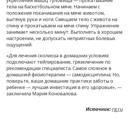
укрепления мышц туловища — прокатывание
тела на баскетбольном мяче. Начинаем с
положения покачивания на мяче животом,
вытянув руки и ноги. Смещаем тело с живота на
спину и прокатываем на мяче спину. Упражнение
занимает несколько минут. Выполнять в хорошем
настроении, не допускать неприятных болевых
ощущений.
«Для лечения сколиоза в домашних условиях
подключают тейпирование, грязелечение по
рекомендации специалиста. Самое сложное в
домашней физиотерапии — самодисциплина. Но,
поверьте, ваши домашние практики заботы о
ребенке — лучшая инвестиция в его здоровье», —
заключила Мария Коновалова.
Источник:
rg.ru