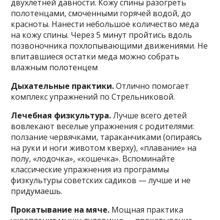
двухлетней давности. Кожу спины разогреть
полотенцами, смоченными горячей водой, до
красноты. Нанести небольшое количество меда
на кожу спины. Через 5 минут пройтись вдоль
позвоночника похлопывающими движениями. Не
впитавшиеся остатки меда можно собрать
влажным полотенцем
Дыхательные практики.
Отлично помогает
комплекс упражнений по Стрельниковой.
Лечебная физкультура.
Лучше всего детей
вовлекают веселые упражнения с родителями:
ползание червячками, тараканчиками (опираясь
на руки и ноги животом кверху), «плавание» на
полу, «лодочка», «кошечка». Вспоминайте
классические упражнения из программы
физкультуры советских садиков — лучше и не
придумаешь.
Прокатывание на мяче.
Мощная практика