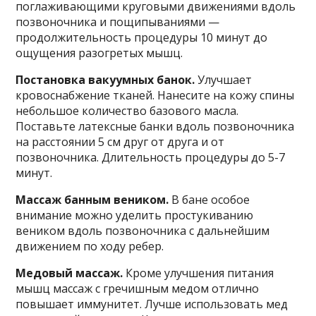
поглаживающими круговыми движениями вдоль
позвоночника и пощипываниями —
продолжительность процедуры 10 минут до
ощущения разогретых мышц.
Постановка вакуумных банок.
Улучшает
кровоснабжение тканей. Нанесите на кожу спины
небольшое количество базового масла.
Поставьте латексные банки вдоль позвоночника
на расстоянии 5 см друг от друга и от
позвоночника. Длительность процедуры до 5-7
минут.
Массаж банным веником.
В бане особое
внимание можно уделить простукиванию
веником вдоль позвоночника с дальнейшим
движением по ходу ребер.
Медовый массаж.
Кроме улучшения питания
мышц массаж с гречишным медом отлично
повышает иммунитет. Лучше использовать мед