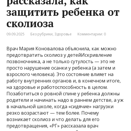
рассказала, как
защитить ребенка от
сколиоза
09.09.2025
Без рубрики
,
Здоровье
Комментарии: 0
Врач Мария Коновалова объяснила, как можно
предотвратить сколиоз у детейИскривление
позвоночника, а не только сутулость — это не
просто нарушение осанки у ребенка (а затем и
взрослого человека). Это состояние влияет на
работу внутренних органов и, в конечном итоге,
на здоровье и работоспособность в целом.
Позаботиться о ровной спине у ребенка должны
родители и начинать надо в раннем детстве, а уж
в начальной школе, когда «сидячие» нагрузки
резко возрастают — тем более. Почему
возникает сколиоз и что делать для его
предотвращения, «РГ» рассказала врач