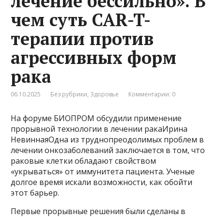
лечение бессильно». В
чем суть CAR-T-
терапии против
агрессивных форм
рака
06.10.2025
Без рубрики
,
Здоровье
Комментарии: 0
На форуме БИОПРОМ обсудили применение
прорывной технологии в лечении ракаИрина
НевиннаяОдна из труднопреодолимых проблем в
лечении онкозаболеваний заключается в том, что
раковые клетки обладают свойством
«укрываться» от иммунитета пациента. Ученые
долгое время искали возможности, как обойти
этот барьер.
Первые прорывные решения были сделаны в