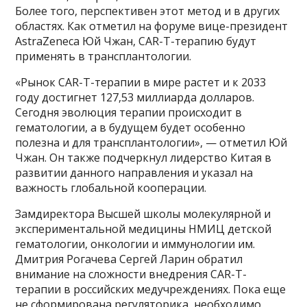
Более того, перспективен этот метод и в других
областях. Как отметил на форуме вице-президент
AstraZeneca Юй Чжан, CAR-T-терапию будут
применять в трансплантологии.
«Рынок CAR-T-терапии в мире растет и к 2033
году достигнет 127,53 миллиарда долларов.
Сегодня эволюция терапии происходит в
гематологии, а в будущем будет особенно
полезна и для трансплантологии», — отметил Юй
Чжан. Он также подчеркнул лидерство Китая в
развитии данного направления и указал на
важность глобальной кооперации.
Замдиректора Высшей школы молекулярной и
экспериментальной медицины НМИЦ детской
гематологии, онкологии и иммунологии им.
Дмитрия Рогачева Сергей Ларин обратил
внимание на сложности внедрения CAR-T-
терапии в российских медучреждениях. Пока еще
не сформирована регуляторика, необходимо