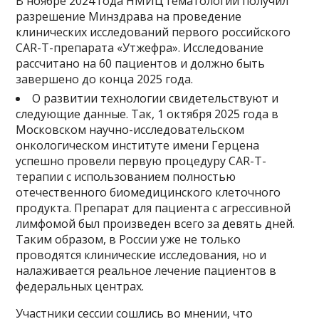
В ноябре 2024 года НМИЦ гематологии получил
разрешение Минздрава на проведение
клинических исследований первого российского
CAR-T-препарата «Утжефра». Исследование
рассчитано на 60 пациентов и должно быть
завершено до конца 2025 года.
О развитии технологии свидетельствуют и
следующие данные. Так, 1 октября 2025 года в
Московском научно-исследовательском
онкологическом институте имени Герцена
успешно провели первую процедуру CAR-T-
терапии с использованием полностью
отечественного биомедицинского клеточного
продукта. Препарат для пациента с агрессивной
лимфомой был произведен всего за девять дней.
Таким образом, в России уже не только
проводятся клинические исследования, но и
налаживается реальное лечение пациентов в
федеральных центрах.
Участники сессии сошлись во мнении, что