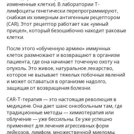
измененные клетки). В лаборатории Т-
лимфоциты генетически перепрограммируют,
снабжая их химерным антигенным рецептором
(CAR). Этот рецептор работает как «умный
прицел», который безошибочно находит раковые
клетки.
После этого «обученную армию» иммунных
клеток размножают и возвращают в организм
пациента, где она начинает точечную охоту на
опухоль. Это живое, натуральное лекарство,
которое не вызывает тяжелых побочных явлений
и может оставаться в организме надолго,
защищая от возвращения болезни.
CAR-T-терапия — это настоящая революция в
медицине. Она дает шанс онкобольным там, где
традиционные методы — химиотерапия или
облучение — уже бессильны. Ее уже успешно
применяют для лечения агрессивных форм
лейкозов, лимфом, множественной миеломы.