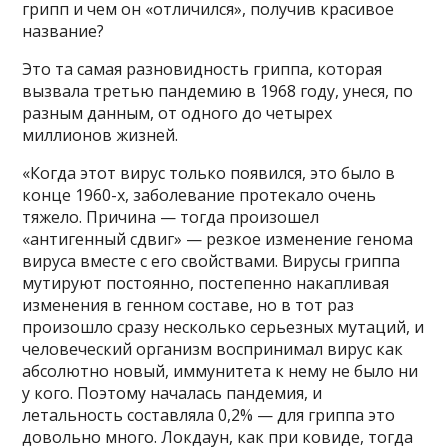
грипп и чем он «отличился», получив красивое
название?
Это та самая разновидность гриппа, которая
вызвала третью пандемию в 1968 году, унеся, по
разным данным, от одного до четырех
миллионов жизней.
«Когда этот вирус только появился, это было в
конце 1960-х, заболевание протекало очень
тяжело. Причина — тогда произошел
«антигенный сдвиг» — резкое изменение генома
вируса вместе с его свойствами. Вирусы гриппа
мутируют постоянно, постепенно накапливая
изменения в генном составе, но в тот раз
произошло сразу несколько серьезных мутаций, и
человеческий организм воспринимал вирус как
абсолютно новый, иммунитета к нему не было ни
у кого. Поэтому началась пандемия, и
летальность составляла 0,2% — для гриппа это
довольно много. Локдаун, как при ковиде, тогда