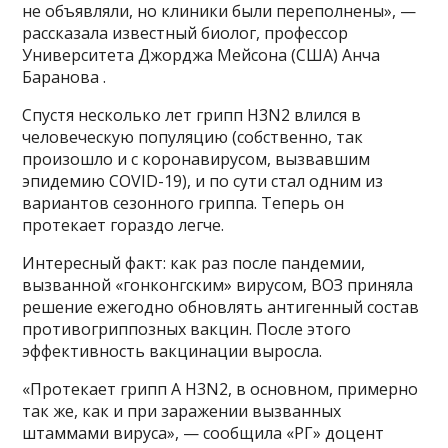
не объявляли, но клиники были переполнены», —
рассказала известный биолог, профессор
Университета Джорджа Мейсона (США) Анча
Баранова .
Спустя несколько лет грипп H3N2 влился в
человеческую популяцию (собственно, так
произошло и с коронавирусом, вызвавшим
эпидемию COVID-19), и по сути стал одним из
вариантов сезонного гриппа. Теперь он
протекает гораздо легче.
Интересный факт: как раз после пандемии,
вызванной «гонконгским» вирусом, ВОЗ приняла
решение ежегодно обновлять антигенный состав
противогриппозных вакцин. После этого
эффективность вакцинации выросла.
«Протекает грипп А H3N2, в основном, примерно
так же, как и при заражении вызванных
штаммами вируса», — сообщила «РГ» доцент