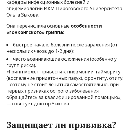
кафедры инфекционных болезней и
эпидемиологии ИКМ Пироговского Университета
Ольга Зыкова.
Она перечислила основные
особенности
«гонконгского» гриппа
:
быстрое начало болезни после заражения (от
нескольких часов до 1-2 дня);
часто возникающие осложнения (особенно у
групп риска).
«Грипп может привести к пневмонии, гаймориту
(воспаление придаточных пазух), фронтиту, отиту.
Поэтому не стоит лечиться самостоятельно, при
первых признаках острого заболевания
обращайтесь за квалифицированной помощью»,
— советует доктор Зыкова.
Защищает ли прививка?