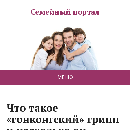
Семейный портал
МЕНЮ
Что такое
«гонконгский» грипп