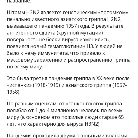
название.
Штамм H3N2 является генетическим «потомком»
печально известного азиатского гриппа H2N2,
вызвавшего пандемию 1957 года. В результате
антигенного сдвига (крупной мутации)
поверхностные белки вируса изменились,
появился новый гемагглютинин H3. У людей не
было к нему иммунитета, что привело к
массовому заражению и распространению гриппа
по всему миру.
Это была третья пандемия гриппа в XX веке после
«испанки» (1918-1919) и азиатского гриппа (1957-
1958).
По разным оценкам, от «гонконгского» гриппа
погибло от 1 до 4 миллионов человек по всему
миру (в основном это пожилые люди старше 65
лет, что характерно для вируса H3N2).
Пандемия проходила двумя основными волнами: