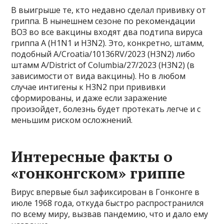
В выигрыше те, кто недавно сделал прививку от
гриппа. В нынешнем сезоне по рекомендации
ВОЗ во все вакцины входят два подтипа вируса
гриппа А (H1N1 и H3N2). Это, конкретно, штамм,
подобный A/Croatia/10136RV/2023 (H3N2) либо
штамм A/District of Columbia/27/2023 (H3N2) (в
зависимости от вида вакцины). Но в любом
случае интигены к H3N2 при прививки
сформированы, и даже если заражение
произойдет, болезнь будет протекать легче и с
меньшим риском осложнений.
Интересные факты о
«гонконгском» гриппе
Вирус впервые был зафиксирован в Гонконге в
июле 1968 года, откуда быстро распространился
по всему миру, вызвав пандемию, что и дало ему