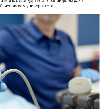
ойчивых к стандартной терапии форм рака
 Сеченовском университете.