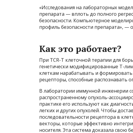
«Исследования на лабораторных модел
препарата — вплоть до полного регре
безопасности. Компьютерное моделиров
профиль безопасности препарата», — о
Как это работает?
При TCR-Т клеточной терапии для бор
генетически модифицированные Т-лим
клеткам нарабатывать и формировать
рецепторы, способные распознавать о
В лаборатории иммунной инженерии со
распространенному опухоль-ассоцииро
практике его используют как диагност
легких и других опухолей. Чтобы дост
последовательности рецептора в клет
векторы, которые эффективно интегри
носителя. Эта система доказала свою 