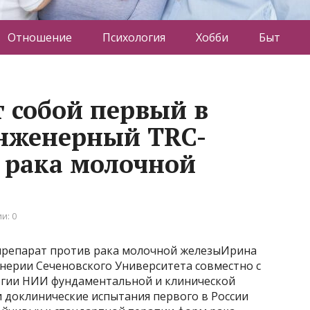
Отношение
Психология
Хобби
Быт
т собой первый в
нженерный TRC-
 рака молочной
и: 0
т препарат против рака молочной железыИрина
ерии Сеченовского Университета совместно с
гии НИИ фундаментальной и клинической
 доклинические испытания первого в России