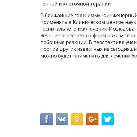
генной и клеточной терапии.
В ближайшие годы иммуноинженерный 
применять в Клиническом центре наук 
госпитального исключения. Исследоват
лечение агрессивных форм рака молоч
побочные реакции. В перспективе уче
против других известных на сегодняш
можно будет применять для лечения б