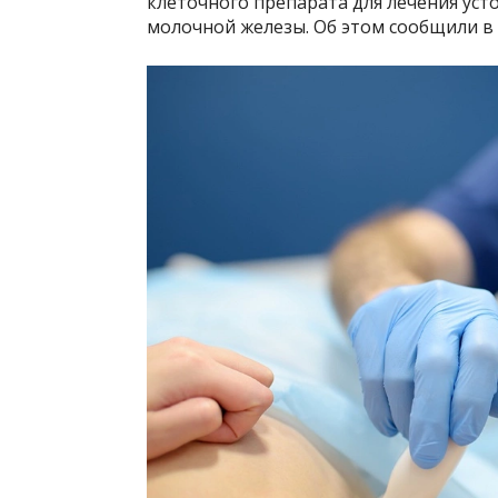
клеточного препарата для лечения уст
молочной железы. Об этом сообщили в