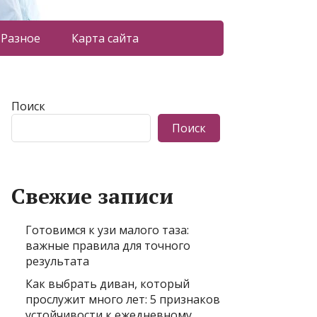
Разное
Карта сайта
Поиск
Поиск
Свежие записи
Готовимся к узи малого таза:
важные правила для точного
результата
Как выбрать диван, который
прослужит много лет: 5 признаков
устойчивости к ежедневному