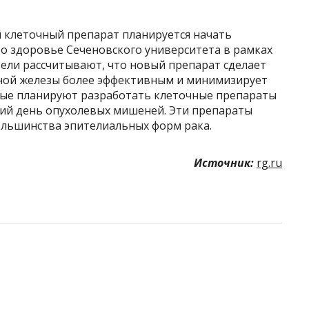
клеточный препарат планируется начать
о здоровье Сеченовского университета в рамках
ели рассчитывают, что новый препарат сделает
ной железы более эффективным и минимизирует
ные планируют разработать клеточные препараты
ний день опухолевых мишеней. Эти препараты
ольшинства эпителиальных форм рака.
Источник:
rg.ru