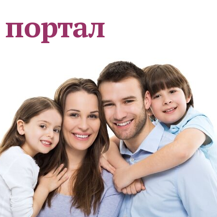
 портал