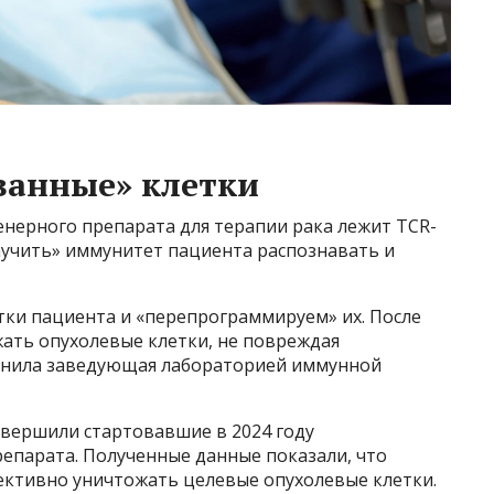
анные» клетки
енерного препарата для терапии рака лежит TCR-
учить» иммунитет пациента распознавать и
ки пациента и «перепрограммируем» их. После
жать опухолевые клетки, не повреждая
снила заведующая лабораторией иммунной
авершили стартовавшие в 2024 году
епарата. Полученные данные показали, что
ективно уничтожать целевые опухолевые клетки.