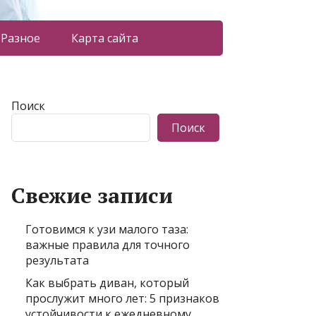
Разное
Карта сайта
Поиск
Поиск
Свежие записи
Готовимся к узи малого таза:
важные правила для точного
результата
Как выбрать диван, который
прослужит много лет: 5 признаков
устойчивости к ежедневному