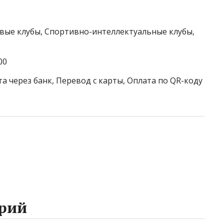
овые клубы, Спортивно-интеллектуальные клубы,
00
а через банк, Перевод с карты, Оплата по QR-коду
рий