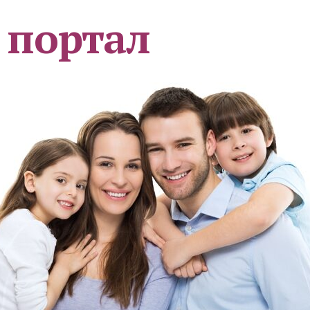
 портал