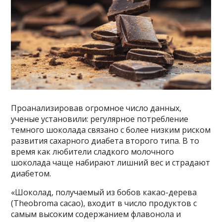
Проанализировав огромное число данных,
ученые установили: регулярное потребление
темного шоколада связано с более низким риском
развития сахарного диабета второго типа. В то
время как любители сладкого молочного
шоколада чаще набирают лишний вес и страдают
диабетом.
«Шоколад, получаемый из бобов какао-дерева
(Theobroma cacao), входит в число продуктов с
самым высоким содержанием флавонола и