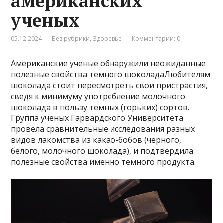
американских
ученых
05.12.2024
Без рубрики
,
Здоровье
Комментарии: 0
Американские ученые обнаружили неожиданные
полезные свойства темного шоколадаЛюбителям
шоколада стоит пересмотреть свои пристрастия,
сведя к минимуму употребление молочного
шоколада в пользу темных (горьких) сортов.
Группа ученых Гарвардского Университета
провела сравнительные исследования разных
видов лакомства из какао-бобов (черного,
белого, молочного шоколада), и подтвердила
полезные свойства именно темного продукта.