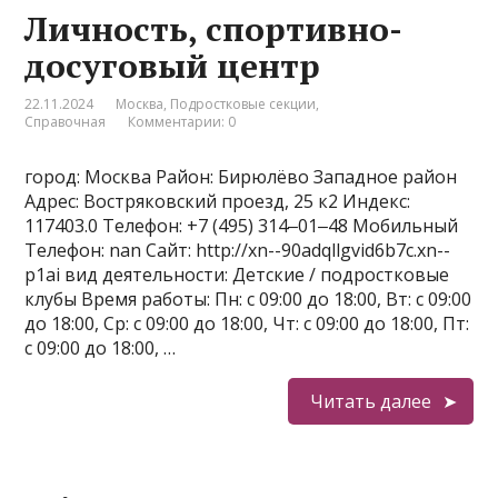
Личность, спортивно-
досуговый центр
22.11.2024
Москва
,
Подростковые секции
,
Справочная
Комментарии: 0
город: Москва Район: Бирюлёво Западное район
Адрес: Востряковский проезд, 25 к2 Индекс:
117403.0 Телефон: +7 (495) 314‒01‒48 Мобильный
Телефон: nan Сайт: http://xn--90adqllgvid6b7c.xn--
p1ai вид деятельности: Детские / подростковые
клубы Время работы: Пн: с 09:00 до 18:00, Вт: с 09:00
до 18:00, Ср: с 09:00 до 18:00, Чт: с 09:00 до 18:00, Пт:
с 09:00 до 18:00, …
Читать далее