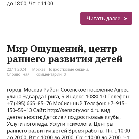
до 18:00, Чт: с 11:00 …
Читать далее
Мир Ощущений, центр
раннего развития детей
22.11.2024
Москва
,
Подростковые секции
,
Справочная
Комментарии: 0
город: Москва Район: Сосенское поселение Адрес:
улица Эдварда Грига, 5 Индекс: 108801.0 Телефон:
+7 (495) 665‒85‒76 Мобильный Телефон: +7‒915‒
150‒59‒13 Сайт: http://sensoryworld.ru вид
деятельности: Детские / подростковые клубы,
Услуги логопеда, Услуги психолога, Центры
раннего развития детей Время работы: Пн: с 10:00
до 20:00, Вт: с 10:00 до 20:00, Ср: с 10:00 до 20:00, Чт: