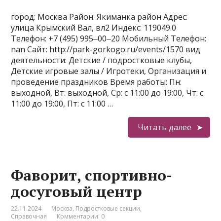
город: Москва Район: Якиманка район Адрес:
улица Крымский Вал, вл2 Индекс: 119049.0
Телефон: +7 (495) 995‒00‒20 Мобильный Телефон:
nan Сайт: http://park-gorkogo.ru/events/1570 вид
деятельности: Детские / подростковые клубы,
Детские игровые залы / Игротеки, Организация и
проведение праздников Время работы: Пн:
выходной, Вт: выходной, Ср: с 11:00 до 19:00, Чт: с
11:00 до 19:00, Пт: с 11:00 …
Читать далее
Фаворит, спортивно-
досуговый центр
22.11.2024
Москва
,
Подростковые секции
,
Справочная
Комментарии: 0