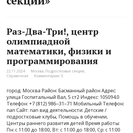
секции»
Раз-Два-Три!, центр
олимпиадной
математики, физики и
программирования
22.11.2024
Москва
,
Подростковые секции
,
Справочная
Комментарии: 0
город: Москва Район: Басманный район Адрес:
улица Госпитальный Вал, 5 ст2 Индекс: 105094.0
Телефон: +7 (812) 986‒31‒71 Мобильный Телефон:
nan Сайт: nan вид деятельности: Детские /
подростковые клубы, Помощь в обучении,
Центры раннего развития детей Время работы:
Пн: с 11:00 до 18:00, Вт: с 11:00 до 18:00, Ср: с 11:00