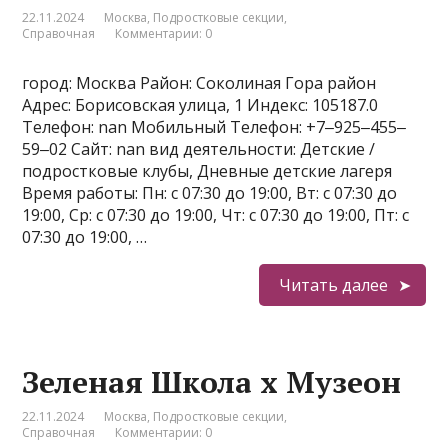
22.11.2024
Москва
,
Подростковые секции
,
Справочная
Комментарии: 0
город: Москва Район: Соколиная Гора район
Адрес: Борисовская улица, 1 Индекс: 105187.0
Телефон: nan Мобильный Телефон: +7‒925‒455‒
59‒02 Сайт: nan вид деятельности: Детские /
подростковые клубы, Дневные детские лагеря
Время работы: Пн: с 07:30 до 19:00, Вт: с 07:30 до
19:00, Ср: с 07:30 до 19:00, Чт: с 07:30 до 19:00, Пт: с
07:30 до 19:00, …
Читать далее
Зеленая Школа x Музеон
22.11.2024
Москва
,
Подростковые секции
,
Справочная
Комментарии: 0