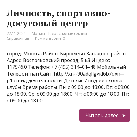
Личность, спортивно-
досуговый центр
22.11.2024
Москва
,
Подростковые секции
,
Справочная
Комментарии: 0
город: Москва Район: Бирюлёво Западное район
Адрес: Востряковский проезд, 5 к3 Индекс:
117546.0 Телефон: +7 (495) 314‒01‒48 Мобильный
Телефон: nan Сайт: http://xn--90adqllgvid6b7c.xn--
p1ai вид деятельности: Детские / подростковые
клубы Время работы: Пн: с 09:00 до 18:00, Вт: с 09:00
до 18:00, Ср: с 09:00 до 18:00, Чт: с 09:00 до 18:00, Пт:
с 09:00 до 18:00, …
Читать далее