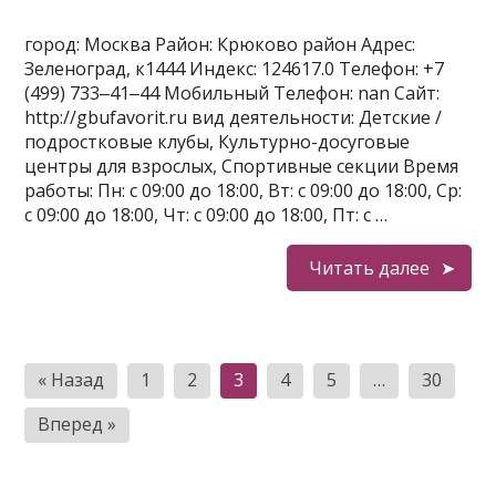
город: Москва Район: Крюково район Адрес:
Зеленоград, к1444 Индекс: 124617.0 Телефон: +7
(499) 733‒41‒44 Мобильный Телефон: nan Сайт:
http://gbufavorit.ru вид деятельности: Детские /
подростковые клубы, Культурно-досуговые
центры для взрослых, Спортивные секции Время
работы: Пн: с 09:00 до 18:00, Вт: с 09:00 до 18:00, Ср:
с 09:00 до 18:00, Чт: с 09:00 до 18:00, Пт: с …
Читать далее
Пагинация
« Назад
1
2
3
4
5
…
30
записей
Вперед »