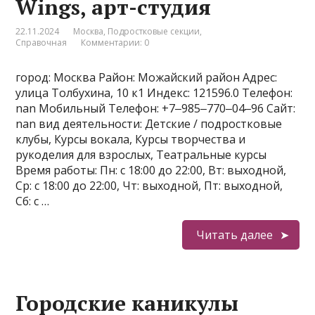
Wings, арт-студия
22.11.2024
Москва
,
Подростковые секции
,
Справочная
Комментарии: 0
город: Москва Район: Можайский район Адрес:
улица Толбухина, 10 к1 Индекс: 121596.0 Телефон:
nan Мобильный Телефон: +7‒985‒770‒04‒96 Сайт:
nan вид деятельности: Детские / подростковые
клубы, Курсы вокала, Курсы творчества и
рукоделия для взрослых, Театральные курсы
Время работы: Пн: с 18:00 до 22:00, Вт: выходной,
Ср: с 18:00 до 22:00, Чт: выходной, Пт: выходной,
Сб: с …
Читать далее
Городские каникулы