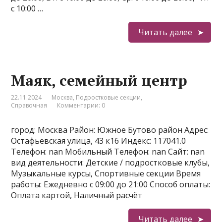
с 10:00 …
Читать далее
Маяк, семейный центр
22.11.2024
Москва
,
Подростковые секции
,
Справочная
Комментарии: 0
город: Москва Район: Южное Бутово район Адрес:
Остафьевская улица, 43 к16 Индекс: 117041.0
Телефон: nan Мобильный Телефон: nan Сайт: nan
вид деятельности: Детские / подростковые клубы,
Музыкальные курсы, Спортивные секции Время
работы: Ежедневно с 09:00 до 21:00 Способ оплаты:
Оплата картой, Наличный расчёт
Читать далее