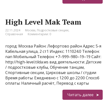
High Level Mak Team
22.11.2024
Москва
,
Подростковые секции
,
Справочная
Комментарии: 0
город: Москва Район: Лефортово район Адрес: 5-я
Кабельная улица, 2 ст1 Индекс: 111024.0 Телефон:
nan Мобильный Телефон: +7‒999‒980‒19‒19 Сайт:
http://high-level.tilda.ws вид деятельности: Детские
/ подростковые клубы, Обучение танцам,
Спортивные секции, Цирковые школы / студии
Время работы: Ежедневно с 12:00 до 22:00 Способ
оплаты: Наличный расчёт, Перевод с карты
Читать далее