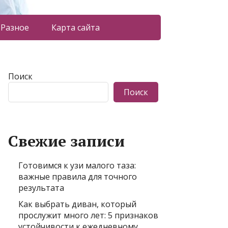
Разное
Карта сайта
Поиск
Поиск
Свежие записи
Готовимся к узи малого таза:
важные правила для точного
результата
Как выбрать диван, который
прослужит много лет: 5 признаков
устойчивости к ежедневному