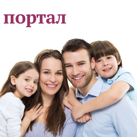
 портал