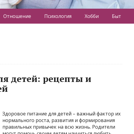
Отношение
Психология
Хобби
Быт
ля детей: рецепты и
ей
Здоровое питание для детей – важный фактор их
нормального роста, развития и формирования
правильных привычек на всю жизнь. Родители
могут помочь своим детям научиться любить