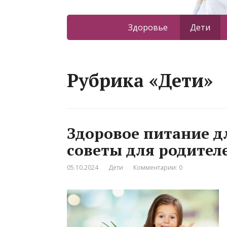
Здоровье
Дети
Рубрика «Дети»
Здоровое питание д
советы для родител
05.10.2024
Дети
Комментарии: 0