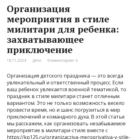
Организация
мероприятия в стиле
милитари для ребенка:
захватывающее
приключение
18.11.2024
Дети
Комментарии: 0
Организация детского праздника — это всегда
увлекательный и ответственный процесс. Если
ваш ребенок увлекается военной тематикой, то
праздник в стиле милитари станет отличным
вариантом. Это не только возможность весело
провести время, но и шанс погрузиться в мир
приключений и командного духа. В этой статье
мы расскажем, как организовать незабываемое
мероприятие в милитари-стиле вместе с
https://kp125.ru/organizacziya-meropriyatiya-v-stile-