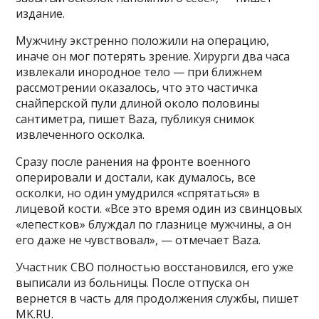
издание.
Мужчину экстренно положили на операцию,
иначе он мог потерять зрение. Хирурги два часа
извлекали инородное тело — при ближнем
рассмотрении оказалось, что это частичка
снайперской пули длиной около половины
сантиметра, пишет Baza, публикуя снимок
извлеченного осколка.
Сразу после ранения на фронте военного
оперировали и достали, как думалось, все
осколки, но один умудрился «спрятаться» в
лицевой кости. «Все это время один из свинцовых
«лепестков» блуждал по глазнице мужчины, а он
его даже не чувствовал», — отмечает Baza.
Участник СВО полностью восстановился, его уже
выписали из больницы. После отпуска он
вернется в часть для продолжения службы, пишет
MK.RU.