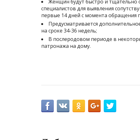
Женщин будут быстро и тщательно о
специалистов для выявления сопутст
первые 14 дней с момента обращения 
Предусматривается дополнительное
на сроке 34-36 недель;
В послеродовом периоде в некотор
патронажа на дому.