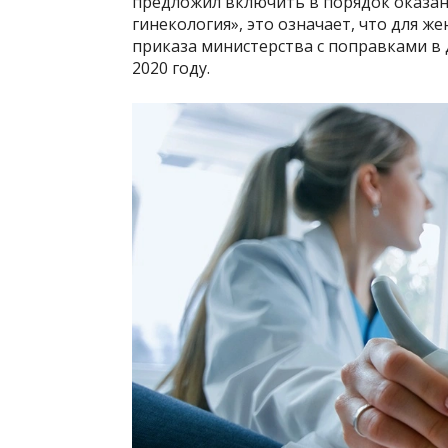
предложил включить в порядок оказа
гинекология», это означает, что для ж
приказа министерства с поправками в
2020 году.