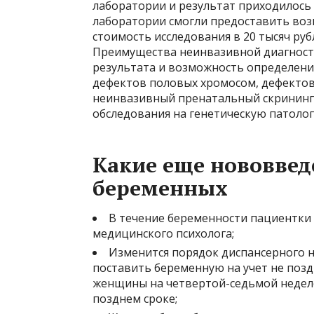
лаборатории и результат приходилось 
лаборатории смогли предоставить воз
стоимость исследования в 20 тысяч руб
Преимущества неинвазивной диагности
результата и возможность определени
дефектов половых хромосом, дефектов
неинвазивный пренатальный скрининг 
обследования на генетическую патоло
Какие еще нововве
беременных
В течение беременности пациентки
медицинского психолога;
Изменится порядок диспансерного 
поставить беременную на учет не поз
женщины на четвертой-седьмой неделе
позднем сроке;