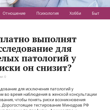
Отношение
Психология
Хобби
Быт
платно выполнят
сследование для
лых патологий у
иски он снизит?
и: 0
дование для исключения патологий у
 во время наблюдения в женской консультации
ования, чтобы понять риски возникновения
а. Дорогостоящее тестирование Минздрав РФ