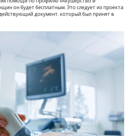
ния помощи по профилю «Акушерство и
енщин он будет бесплатным. Это следует из проекта
 действующий документ. который был принят в