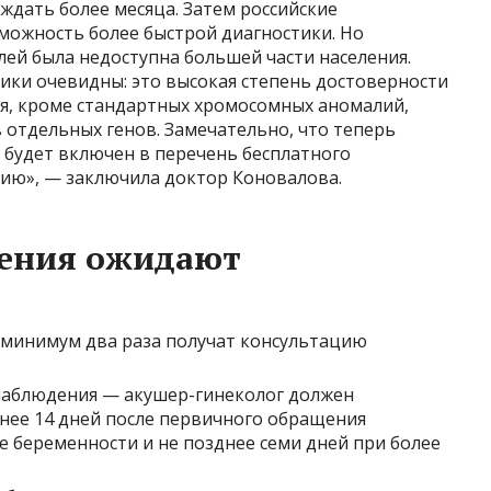
ждать более месяца. Затем российские
можность более быстрой диагностики. Но
лей была недоступна большей части населения.
ки очевидны: это высокая степень достоверности
я, кроме стандартных хромосомных аномалий,
 отдельных генов. Замечательно, что теперь
будет включен в перечень бесплатного
гию», — заключила доктор Коновалова.
дения ожидают
 минимум два раза получат консультацию
наблюдения — акушер-гинеколог должен
днее 14 дней после первичного обращения
 беременности и не позднее семи дней при более