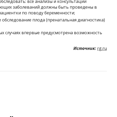
бследовать: все анализы и консультации
вующих заболеваний должны быть проведены в
пациентки по поводу беременности;
 обследование плода (пренатальная диагностика)
ых случаях впервые предусмотрена возможность
Источник:
rg.ru