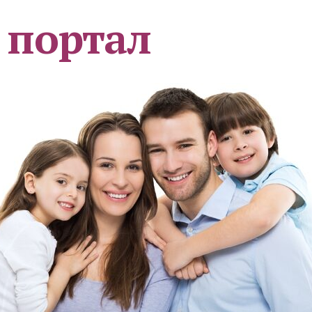
 портал