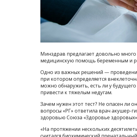
Минздрав предлагает довольно много
медицинскую помощь беременным и ро
Одно из важных решений — проведени
при котором определяется внеклеточн
можно обнаружить, есть ли у будущег
привести к тяжелым недугам.
Зачем нужен этот тест? Не опасен ли о
вопросы «РГ» ответила врач акушер-г
здоровью Союза «Здоровье здоровых»
«На протяжении нескольких десятилет
считался биохимический пренатальный 