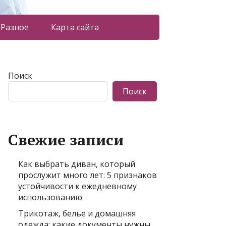
Разное
Карта сайта
Поиск
Поиск
Свежие записи
Как выбрать диван, который
прослужит много лет: 5 признаков
устойчивости к ежедневному
использованию
Трикотаж, белье и домашняя
одежда: какие документы нужны