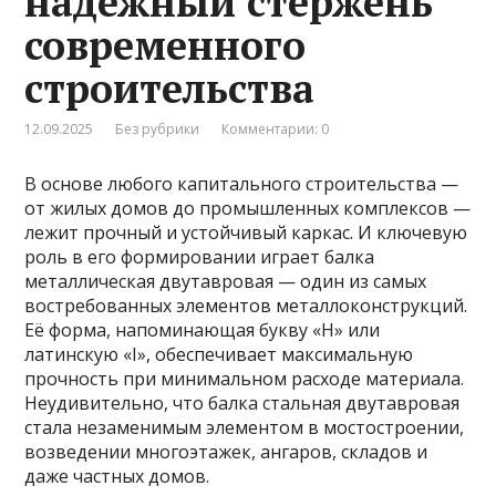
надежный стержень
современного
строительства
12.09.2025
Без рубрики
Комментарии: 0
В основе любого капитального строительства —
от жилых домов до промышленных комплексов —
лежит прочный и устойчивый каркас. И ключевую
роль в его формировании играет балка
металлическая двутавровая — один из самых
востребованных элементов металлоконструкций.
Её форма, напоминающая букву «Н» или
латинскую «I», обеспечивает максимальную
прочность при минимальном расходе материала.
Неудивительно, что балка стальная двутавровая
стала незаменимым элементом в мостостроении,
возведении многоэтажек, ангаров, складов и
даже частных домов.