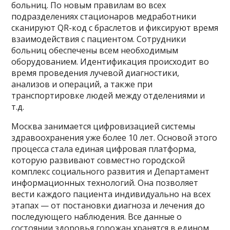
больниц. По новым правилам во всех
подразделениях стационаров медработники
сканируют QR-код с браслетов и фиксируют время
взаимодействия с пациентом. Сотрудники
больниц обеспечены всем необходимым
оборудованием. Идентификация происходит во
время проведения лучевой диагностики,
анализов и операций, а также при
транспортировке людей между отделениями и
т.д.
Москва занимается цифровизацией системы
здравоохранения уже более 10 лет. Основой этого
процесса стала единая цифровая платформа,
которую развивают совместно городской
комплекс социального развития и Департамент
информационных технологий. Она позволяет
вести каждого пациента индивидуально на всех
этапах — от постановки диагноза и лечения до
последующего наблюдения. Все данные о
состоянии здоровья горожан хранятся в едином