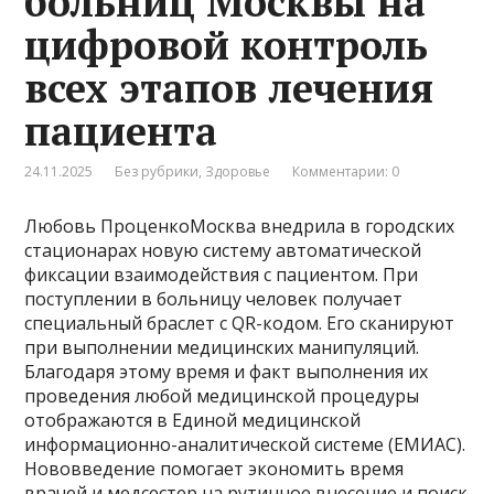
больниц Москвы на
цифровой контроль
всех этапов лечения
пациента
24.11.2025
Без рубрики
,
Здоровье
Комментарии: 0
Любовь ПроценкоМосква внедрила в городских
стационарах новую систему автоматической
фиксации взаимодействия с пациентом. При
поступлении в больницу человек получает
специальный браслет с QR-кодом. Его сканируют
при выполнении медицинских манипуляций.
Благодаря этому время и факт выполнения их
проведения любой медицинской процедуры
отображаются в Единой медицинской
информационно-аналитической системе (ЕМИАС).
Нововведение помогает экономить время
врачей и медсестер на рутинное внесение и поиск