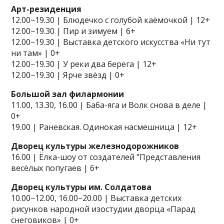
Арт-резиденция
12.00−19.30 | Блюдечко с голубой каёмочкой | 12+
12.00−19.30 | Пир и зимуем | 6+
12.00−19.30 | Выставка детского искусства «Ни тут
ни там» | 0+
12.00−19.30 | У реки два берега | 12+
12.00−19.30 | Ярче звёзд | 0+
Большой зал филармонии
11.00, 13.30, 16.00 | Баба-яга и Волк снова в деле |
0+
19.00 | Раневская. Одинокая насмешница | 12+
Дворец культуры железнодорожников
16.00 | Ёлка-шоу от создателей "Представления
весёлых попугаев | 6+
Дворец культуры им. Солдатова
10.00−12.00, 16.00−20.00 | Выставка детских
рисунков народной изостудии дворца «Парад
снеговиков» | 0+