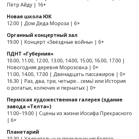
Пётр Айду | 16+
Новая школа ЮК
12.00 | Дом Деда Мороза | 6+
Органный концертный зал
19.00 | Концерт «Звёздные войны» | 6+
ПДНТ «Губерния»
10.00, 11.00, 12.00, 13.00, 14.00, 15.00, 16.00, 17.00 |
Новогодняя деревня Морозовка | 0+
11.00, 14.00, 17.00 | Двенадцать пассажиров | 0+
16.30 | Раз, два, три, четыре… семь! или История
о рогатых, колючих и пернатых | 0+
Пермская художественная галерея (здание
завода «Телта»)
11.00−19.00 | Сцены из жизни Иосифа Прекрасного
| 6+
Планетарий
10.30 | Удивительные приключения белого