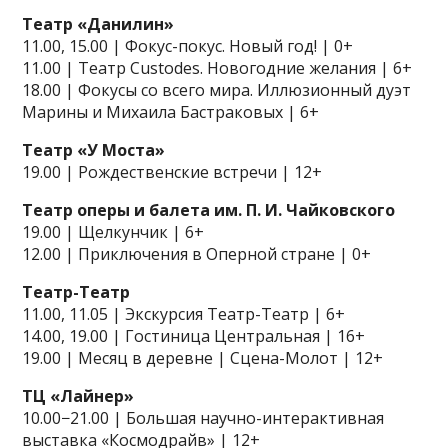
Театр «Данилин»
11.00, 15.00 | Фокус-покус. Новый год! | 0+
11.00 | Театр Custodes. Новогодние желания | 6+
18.00 | Фокусы со всего мира. Иллюзионный дуэт
Марины и Михаила Бастраковых | 6+
Театр «У Моста»
19.00 | Рождественские встречи | 12+
Театр оперы и балета им. П. И. Чайковского
19.00 | Щелкунчик | 6+
12.00 | Приключения в Оперной стране | 0+
Театр-Театр
11.00, 11.05 | Экскурсия Театр-Театр | 6+
14.00, 19.00 | Гостиница Центральная | 16+
19.00 | Месяц в деревне | Сцена-Молот | 12+
ТЦ «Лайнер»
10.00−21.00 | Большая научно-интерактивная
выставка «Космодрайв» | 12+