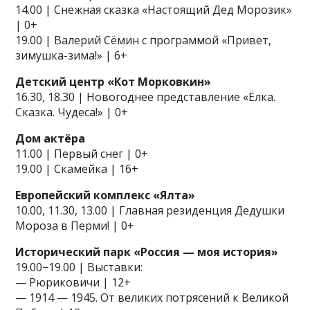
14.00 | Снежная сказка «Настоящий Дед Морозик»
| 0+
19.00 | Валерий Сёмин с программой «Привет,
зимушка-зима!» | 6+
Детский центр «Кот Морковкин»
16.30, 18.30 | Новогоднее представление «Ёлка.
Сказка. Чудеса!» | 0+
Дом актёра
11.00 | Первый снег | 0+
19.00 | Скамейка | 16+
Европейский комплекс «Ялта»
10.00, 11.30, 13.00 | Главная резиденция Дедушки
Мороза в Перми! | 0+
Исторический парк «Россия — моя история»
19.00−19.00 | Выставки:
— Рюриковичи | 12+
— 1914 — 1945. От великих потрясений к Великой