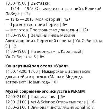
10.00−19.00 | Выставки:
— 1914 — 1945. От великих потрясений к Великой
Победе | 12+
— 1945 — 2016. Моя история | 12+
— Три века истории Перми | 6+
— Молотов. Пространство для жизни | 12+
11.00−19.00 | Великий князь Михаил
Александрович. Пермский период | Ул. Сибирская,
5 | 12+
11.00−19.00 | На вернисаж, в Каретный! |
Ул. Сибирская, 5 | 6+
Концертный зал отеля «Урал»
11.00, 14.00, 17.00 | Иммерсивный спектакль
для детей и взрослых «Маша и Медведь
встречают Новый год» | 0+
Музей современного искусства PERMM
12.00−21.00 | Правила шва | 6+
12.00−21.00 | Art & Science: Открытые тела | 16+
12.00−21.00 | Звуковая инсталляция Sonatrip 2,