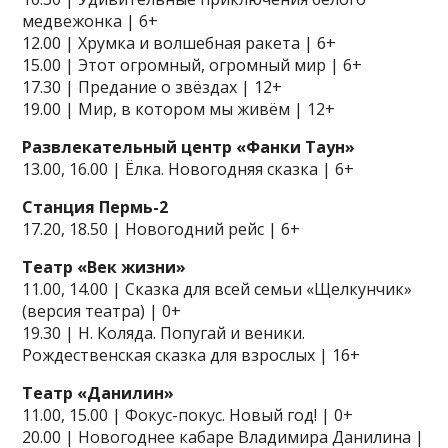
медвежонка | 6+
12.00 | Хрумка и волшебная ракета | 6+
15.00 | Этот огромный, огромный мир | 6+
17.30 | Предание о звёздах | 12+
19.00 | Мир, в котором мы живём | 12+
Развлекательный центр «Фанки Таун»
13.00, 16.00 | Ёлка. Новогодняя сказка | 6+
Станция Пермь-2
17.20, 18.50 | Новогодний рейс | 6+
Театр «Век жизни»
11.00, 14.00 | Сказка для всей семьи «Щелкунчик»
(версия театра) | 0+
19.30 | Н. Коляда. Попугай и веники.
Рождественская сказка для взрослых | 16+
Театр «Данилин»
11.00, 15.00 | Фокус-покус. Новый год! | 0+
20.00 | Новогоднее кабаре Владимира Данилина |