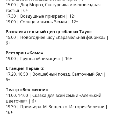
15.00 | Дед Мороз, Снегурочка и межзвёздная
гостья | 6+
17.30 | Воздушные призраки | 12+
19.00 | Солнце и жизнь Земли | 12+
Развлекательный центр «Фанки Таун»
15.00 | Новогоднее шоу «Карамельная фабрика» |
6+
Ресторан «Кама»
19.00 | Группа «Анимация» | 16+
Станция Пермь-2
17.20, 18.50 | Волшебный поезд. Святочный бал |
6+
Театр «Век жизни»
11.00, 14.00 | Сказка для всей семьи «Аленький
цветочек» | 6+
19.30 | Премьера. М. Зощенко. История болезни |
16+