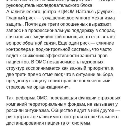
руководитель исследовательского блока
Аналитического центра ВЦИОМ Наталья Даудрих. —
Главный риск — ухудшение доступного механизма
защиты. Почти две трети опрошенных выражают
запрос на профессиональную поддержку в спорах,
связанных с медицинской помощью, то есть встает
вопрос обратной связи. Еще один риск — слияние
контролера и подконтрольной системы, что часто
ведет к снижению эффективности защиты прав
пациентов. В ОМС независимость надзорных
структур воспринимается как важный приоритет, а
две трети прямо отмечают, что в ситуации выбора
предпочтут защиту своих прав не вовлеченными
страховыми организациями».
Так, реформа ОМС, передающая функции страховых
компаний территориальным фондам, не вызывает у
россиян энтузиазма. Общество видит в ней другое —
риск утраты независимого контроля и еще большего
дистанцирования пациента от системы.