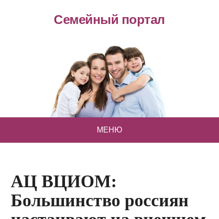
Семейный портал
МЕНЮ
АЦ ВЦИОМ:
Большинство россиян