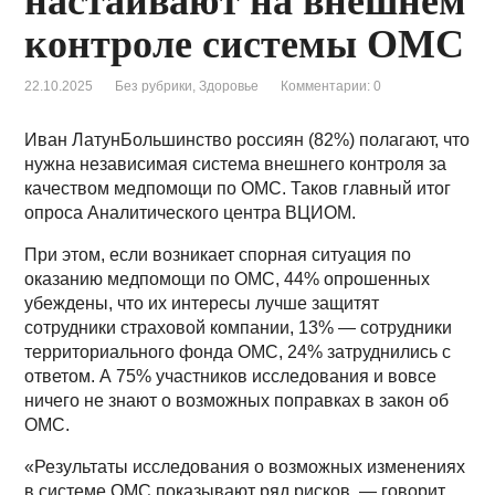
настаивают на внешнем
контроле системы ОМС
22.10.2025
Без рубрики
,
Здоровье
Комментарии: 0
Иван ЛатунБольшинство россиян (82%) полагают, что
нужна независимая система внешнего контроля за
качеством медпомощи по ОМС. Таков главный итог
опроса Аналитического центра ВЦИОМ.
При этом, если возникает спорная ситуация по
оказанию медпомощи по ОМС, 44% опрошенных
убеждены, что их интересы лучше защитят
сотрудники страховой компании, 13% — сотрудники
территориального фонда ОМС, 24% затруднились с
ответом. А 75% участников исследования и вовсе
ничего не знают о возможных поправках в закон об
ОМС.
«Результаты исследования о возможных изменениях
в системе ОМС показывают ряд рисков, — говорит