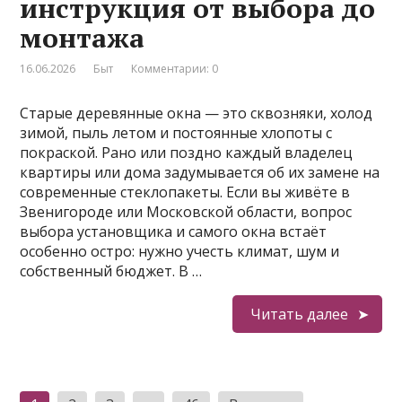
инструкция от выбора до
монтажа
16.06.2026
Быт
Комментарии: 0
Старые деревянные окна — это сквозняки, холод
зимой, пыль летом и постоянные хлопоты с
покраской. Рано или поздно каждый владелец
квартиры или дома задумывается об их замене на
современные стеклопакеты. Если вы живёте в
Звенигороде или Московской области, вопрос
выбора установщика и самого окна встаёт
особенно остро: нужно учесть климат, шум и
собственный бюджет. В …
Читать далее
Пагинация