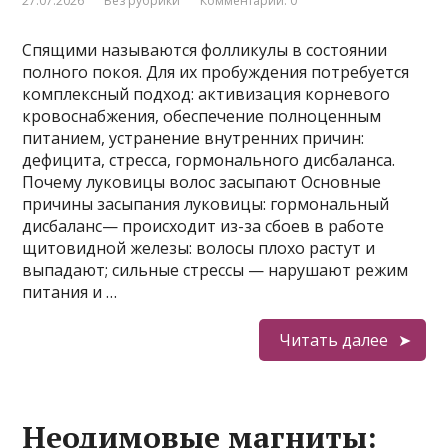
27.07.2026
Без рубрики
Комментарии: 0
Спящими называются фолликулы в состоянии
полного покоя. Для их пробуждения потребуется
комплексный подход: активизация корневого
кровоснабжения, обеспечение полноценным
питанием, устранение внутренних причин:
дефицита, стресса, гормонального дисбаланса.
Почему луковицы волос засыпают Основные
причины засыпания луковицы: гормональный
дисбаланс— происходит из-за сбоев в работе
щитовидной железы: волосы плохо растут и
выпадают; сильные стрессы — нарушают режим
питания и …
Читать далее
Неодимовые магниты: